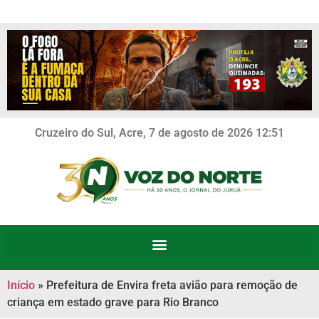
Cruzeiro do Sul, Acre, 7 de agosto de 2026 12:51
Início
»
Prefeitura de Envira freta avião para remoção de
criança em estado grave para Rio Branco