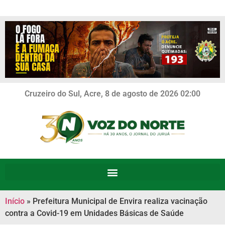
Cruzeiro do Sul, Acre, 8 de agosto de 2026 02:00
Início
»
Prefeitura Municipal de Envira realiza vacinação
contra a Covid-19 em Unidades Básicas de Saúde