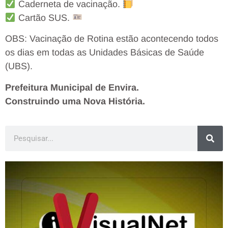
Caderneta de vacinação.
Cartão SUS.
OBS: Vacinação de Rotina estão acontecendo todos
os dias em todas as Unidades Básicas de Saúde
(UBS).
Prefeitura Municipal de Envira.
Construindo uma Nova História.