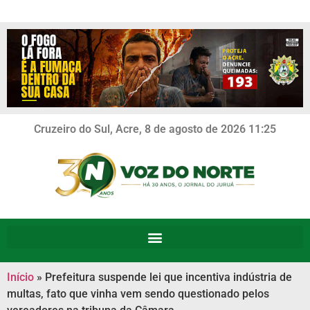
Cruzeiro do Sul, Acre, 8 de agosto de 2026 11:25
Início
»
Prefeitura suspende lei que incentiva indústria de
multas, fato que vinha vem sendo questionado pelos