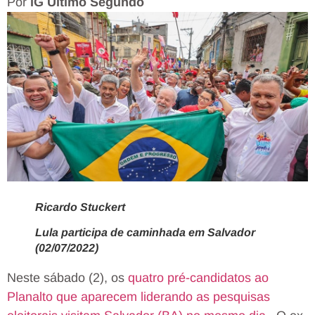
Por
iG Último Segundo
Ricardo Stuckert
Lula participa de caminhada em Salvador
(02/07/2022)
Neste sábado (2), os
quatro pré-candidatos ao
Planalto que aparecem liderando as pesquisas