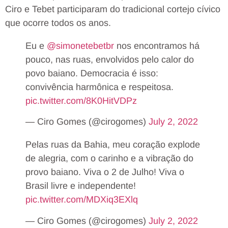
Ciro e Tebet participaram do tradicional cortejo cívico
que ocorre todos os anos.
Eu e
@simonetebetbr
nos encontramos há
pouco, nas ruas, envolvidos pelo calor do
povo baiano. Democracia é isso:
convivência harmônica e respeitosa.
pic.twitter.com/8K0HitVDPz
— Ciro Gomes (@cirogomes)
July 2, 2022
Pelas ruas da Bahia, meu coração explode
de alegria, com o carinho e a vibração do
provo baiano. Viva o 2 de Julho! Viva o
Brasil livre e independente!
pic.twitter.com/MDXiq3EXlq
— Ciro Gomes (@cirogomes)
July 2, 2022