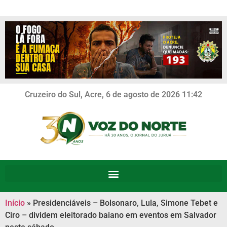
Cruzeiro do Sul, Acre, 6 de agosto de 2026 11:42
Início
»
Presidenciáveis – Bolsonaro, Lula, Simone Tebet e
Ciro – dividem eleitorado baiano em eventos em Salvador