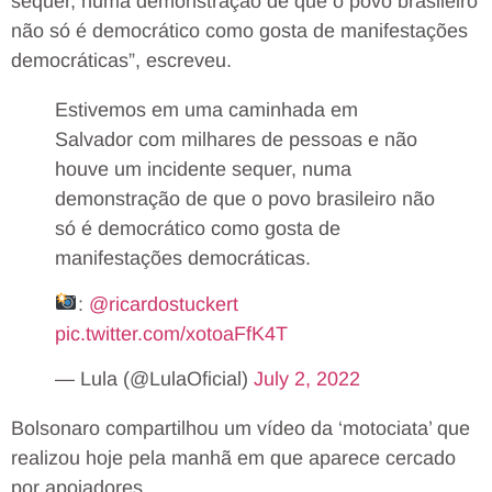
sequer, numa demonstração de que o povo brasileiro
não só é democrático como gosta de manifestações
democráticas”, escreveu.
Estivemos em uma caminhada em
Salvador com milhares de pessoas e não
houve um incidente sequer, numa
demonstração de que o povo brasileiro não
só é democrático como gosta de
manifestações democráticas.
:
@ricardostuckert
pic.twitter.com/xotoaFfK4T
— Lula (@LulaOficial)
July 2, 2022
Bolsonaro compartilhou um vídeo da ‘motociata’ que
realizou hoje pela manhã em que aparece cercado
por apoiadores.