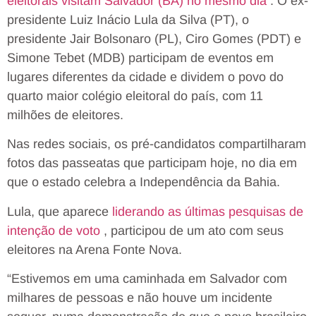
eleitorais visitam Salvador (BA) no mesmo dia
. O ex-
presidente Luiz Inácio Lula da Silva (PT), o
presidente Jair Bolsonaro (PL), Ciro Gomes (PDT) e
Simone Tebet (MDB) participam de eventos em
lugares diferentes da cidade e dividem o povo do
quarto maior colégio eleitoral do país, com 11
milhões de eleitores.
Nas redes sociais, os pré-candidatos compartilharam
fotos das passeatas que participam hoje, no dia em
que o estado celebra a Independência da Bahia.
Lula, que aparece
liderando as últimas pesquisas de
intenção de voto
, participou de um ato com seus
eleitores na Arena Fonte Nova.
“Estivemos em uma caminhada em Salvador com
milhares de pessoas e não houve um incidente