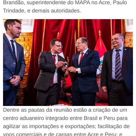
Brandão, superintendente do MAPA no Acre, Paulo
Trindade, e demais autoridades.
Dentre as pautas da reunião estão a criação de um
centro aduaneiro integrado entre Brasil e Peru para
agilizar as importações e exportações; facilitação de
voos comerciais e de cargas entre Acre e Peru; e