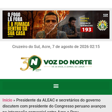
Cruzeiro do Sul, Acre, 7 de agosto de 2026 02:15
Início
»
Presidente da ALEAC e secretários do governo
discutem com presidente do Congresso peruano avanços