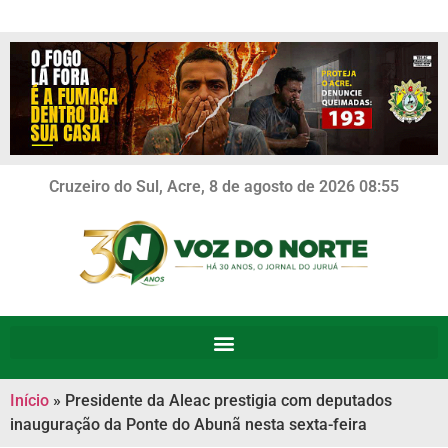
Cruzeiro do Sul, Acre, 8 de agosto de 2026 08:55
Início
»
Presidente da Aleac prestigia com deputados
inauguração da Ponte do Abunã nesta sexta-feira