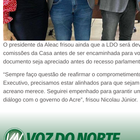
O presidente da Aleac frisou ainda que a LDO será de
comissões da Casa antes de ser encaminhada para vot
documento seja apreciado antes do recesso parlamenta
“Sempre faço questão de reafirmar o comprometimento
Executivo, precisamos estar alinhados para que seja
acreano merece. Seguirei empenhado para garantir uma
diálogo com o governo do Acre”, frisou Nicolau Júnior.