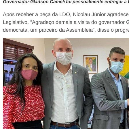
Governador Gladson Cameli foi pessoalmente entregar a 
Após receber a peça da LDO, Nicolau Júnior agradece
Legislativo. “Agradeço demais a visita do governador 
democrata, um parceiro da Assembleia”, disse o progre