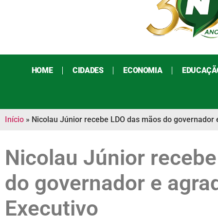
HOME
CIDADES
ECONOMIA
EDUCAÇÃ
Início
»
Nicolau Júnior recebe LDO das mãos do governador e
Nicolau Júnior receb
do governador e agra
Executivo