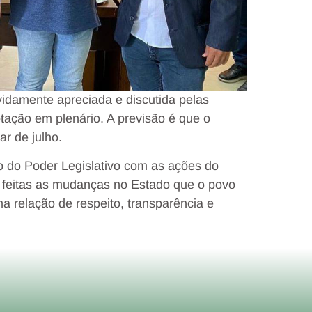
vidamente apreciada e discutida pelas
ação em plenário. A previsão é que o
r de julho.
 do Poder Legislativo com as ações do
m feitas as mudanças no Estado que o povo
 relação de respeito, transparência e