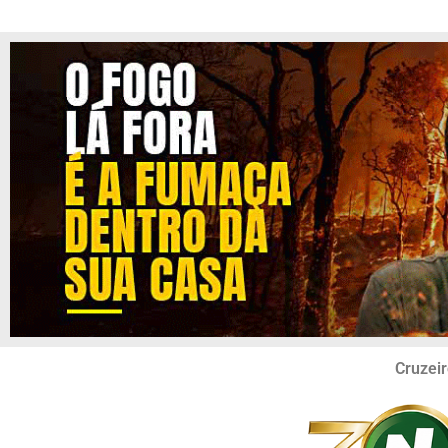
Cruzeir