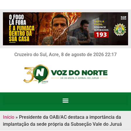
Cruzeiro do Sul, Acre, 8 de agosto de 2026 22:17
Início
»
Presidente da OAB/AC destaca a importância da
implantação da sede própria da Subseção Vale do Juruá