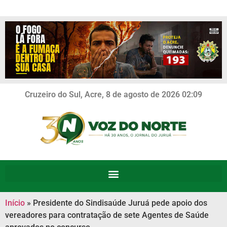
Cruzeiro do Sul, Acre, 8 de agosto de 2026 02:09
Início
»
Presidente do Sindisaúde Juruá pede apoio dos
vereadores para contratação de sete Agentes de Saúde