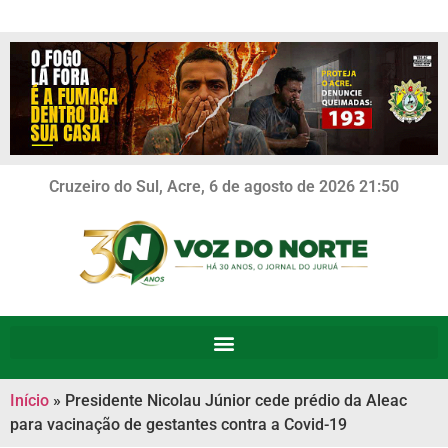
Cruzeiro do Sul, Acre, 6 de agosto de 2026 21:50
Início
»
Presidente Nicolau Júnior cede prédio da Aleac
para vacinação de gestantes contra a Covid-19