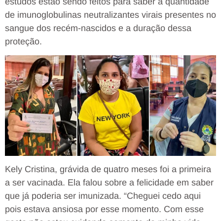
estudos estão sendo feitos para saber a quantidade
de imunoglobulinas neutralizantes virais presentes no
sangue dos recém-nascidos e a duração dessa
proteção.
Kely Cristina, grávida de quatro meses foi a primeira
a ser vacinada. Ela falou sobre a felicidade em saber
que já poderia ser imunizada. “Cheguei cedo aqui
pois estava ansiosa por esse momento. Com esse