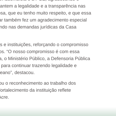
rantem a legalidade e a transparência nas
osa, que eu tenho muito respeito, e que essa
tar também fez um agradecimento especial
iando nas demandas jurídicas da Casa
s e instituições, reforçando o compromisso
gãos. “O nosso compromisso é com essa
a, o Ministério Público, a Defensoria Pública
para continuar trazendo legalidade e
eano”, destacou.
çou o reconhecimento ao trabalho dos
rtalecimento da instituição reflete
Acre.