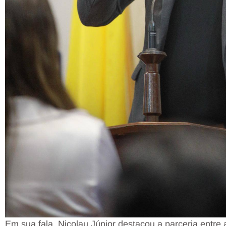
Em sua fala, Nicolau Júnior destacou a parceria entr