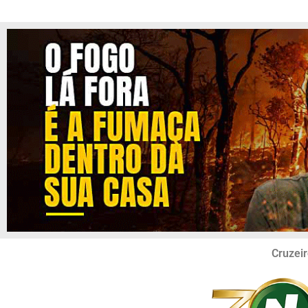
Cruzeir