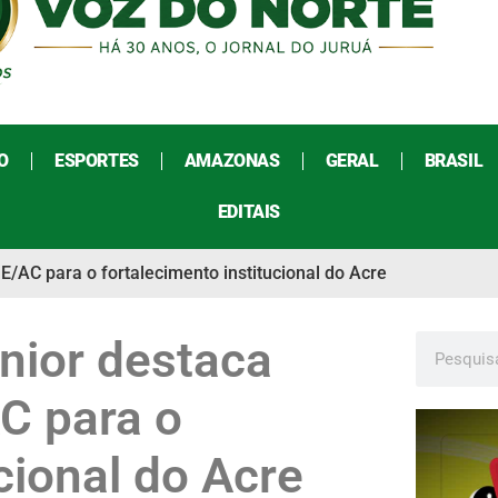
O
ESPORTES
AMAZONAS
GERAL
BRASIL
EDITAIS
E/AC para o fortalecimento institucional do Acre
nior destaca
C para o
cional do Acre