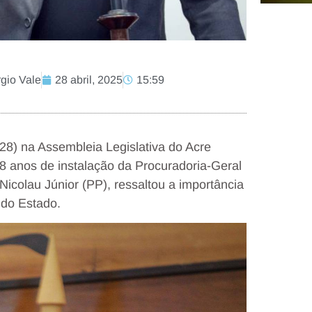
rgio Vale
28 abril, 2025
15:59
28) na Assembleia Legislativa do Acre
 anos de instalação da Procuradoria-Geral
icolau Júnior (PP), ressaltou a importância
 do Estado.