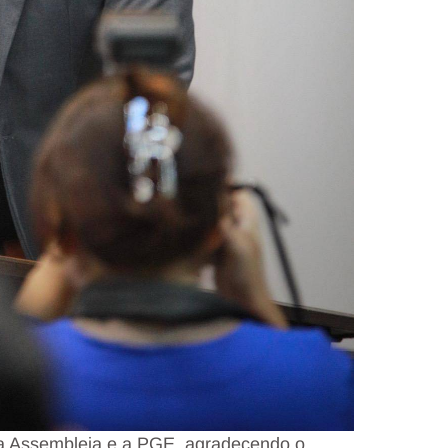
e a Assembleia e a PGE, agradecendo o