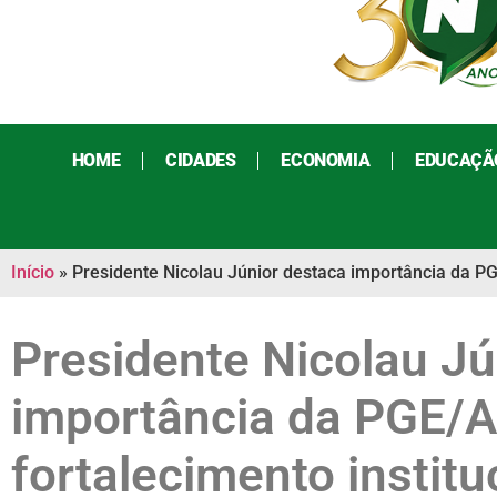
HOME
CIDADES
ECONOMIA
EDUCAÇÃ
Início
»
Presidente Nicolau Júnior destaca importância da PG
Presidente Nicolau Jú
importância da PGE/A
fortalecimento institu