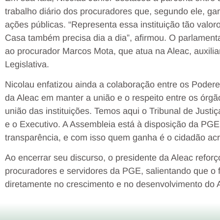
trabalho diário dos procuradores que, segundo ele, ga
ações públicas. “Representa essa instituição tão valor
Casa também precisa dia a dia”, afirmou. O parlamen
ao procurador Marcos Mota, que atua na Aleac, auxil
Legislativa.
Nicolau enfatizou ainda a colaboração entre os Podere
da Aleac em manter a união e o respeito entre os ór
união das instituições. Temos aqui o Tribunal de Justiç
e o Executivo. A Assembleia está à disposição da PGE 
transparência, e com isso quem ganha é o cidadão acr
Ao encerrar seu discurso, o presidente da Aleac refor
procuradores e servidores da PGE, salientando que o fo
diretamente no crescimento e no desenvolvimento do 