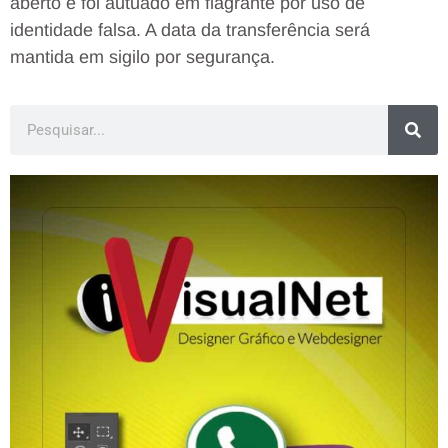
aberto e foi autuado em flagrante por uso de
identidade falsa. A data da transferência será
mantida em sigilo por segurança.