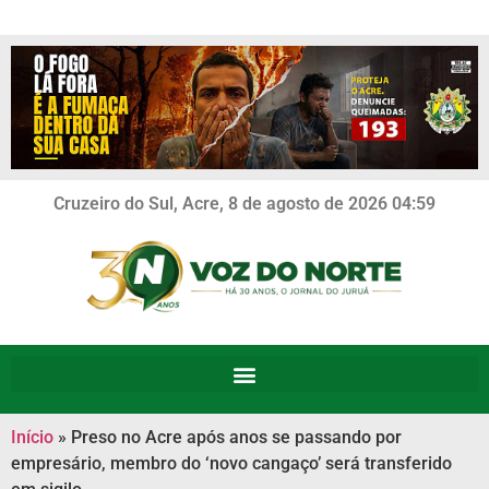
Cruzeiro do Sul, Acre, 8 de agosto de 2026 04:59
Início
»
Preso no Acre após anos se passando por
empresário, membro do ‘novo cangaço’ será transferido