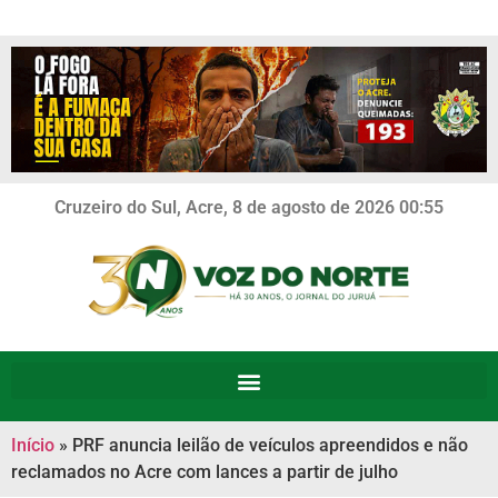
Cruzeiro do Sul, Acre, 8 de agosto de 2026 00:55
Início
»
PRF anuncia leilão de veículos apreendidos e não
reclamados no Acre com lances a partir de julho