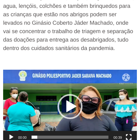
agua, lençóis, colchões e também brinquedos para
as crianças que estão nos abrigos podem ser
levados no Ginásio Coberto Jáder Machado, onde
vai se concentrar o trabalho de triagem e separação
das doações para entrega aos desabrigados, tudo
dentro dos cuidados sanitários da pandemia.
Tocador
de
vídeo
00:00
00:39