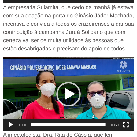
A empresária Sulamita, que cedo da manhã já estava
com sua doação na porta do Ginásio Jáder Machado,
incentiva e convida a todos os cruzeirenses a dar sua
contribuição à campanha Juruá Solidário que com
certeza vai ser de muita utilidade às pessoas que
estão desabrigadas e precisam do apoio de todos.
Tocador
de
vídeo
00:00
00:27
A infectologista, Dra. Rita de Cássia, que tem