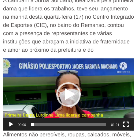
A campanha Juruá Solidário, idealizada pela primeira
dama que lidera os trabalhos, teve seu lançamento
na manhã desta quarta-feira (17) no Centro Integrado
de Esportes (CIE), no bairro do Remanso, contou
com a presença de representantes de várias
instituições que abraçam a iniciativa de fraternidade
e amor ao próximo da prefeitura e do
Tocador
de
vídeo
00:00
01:21
Alimentos não perecíveis, roupas, calçados, móveis,