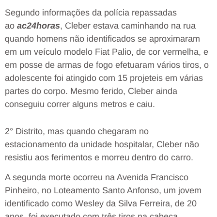
Segundo informações da polícia repassadas
ao
ac24horas
, Cleber estava caminhando na rua
quando homens não identificados se aproximaram
em um veículo modelo Fiat Palio, de cor vermelha, e
em posse de armas de fogo efetuaram vários tiros, o
adolescente foi atingido com 15 projeteis em várias
partes do corpo. Mesmo ferido, Cleber ainda
conseguiu correr alguns metros e caiu.
2° Distrito, mas quando chegaram no
estacionamento da unidade hospitalar, Cleber não
resistiu aos ferimentos e morreu dentro do carro.
A segunda morte ocorreu na Avenida Francisco
Pinheiro, no Loteamento Santo Anfonso, um jovem
identificado como Wesley da Silva Ferreira, de 20
anos, foi executado com três tiros na cabeça