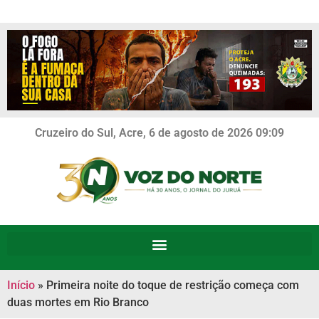
Cruzeiro do Sul, Acre, 6 de agosto de 2026 09:09
Início
»
Primeira noite do toque de restrição começa com
duas mortes em Rio Branco