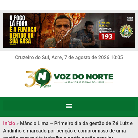
Cruzeiro do Sul, Acre, 7 de agosto de 2026 10:05
Início
»
Mâncio Lima – Primeiro dia da gestão de Zé Luiz e
Andinho é marcado por benção e compromisso de uma