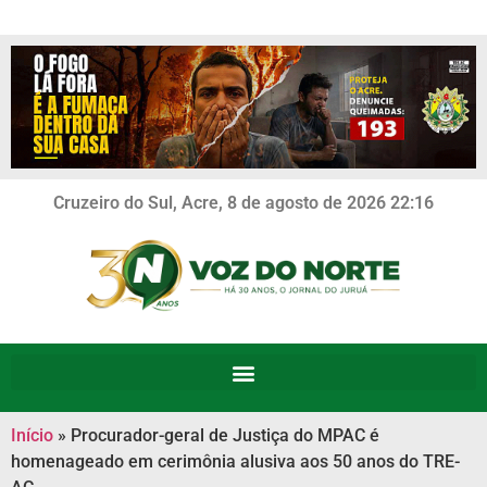
Cruzeiro do Sul, Acre, 8 de agosto de 2026 22:16
Início
»
Procurador-geral de Justiça do MPAC é
homenageado em cerimônia alusiva aos 50 anos do TRE-