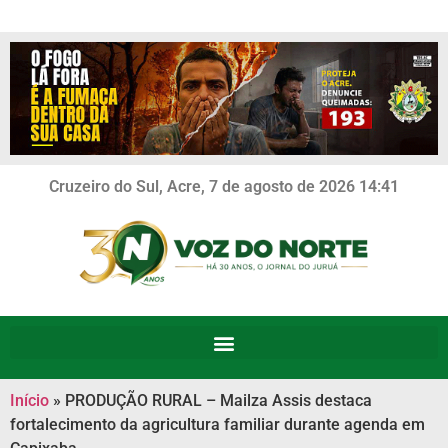
Cruzeiro do Sul, Acre, 7 de agosto de 2026 14:41
Início
»
PRODUÇÃO RURAL – Mailza Assis destaca
fortalecimento da agricultura familiar durante agenda em