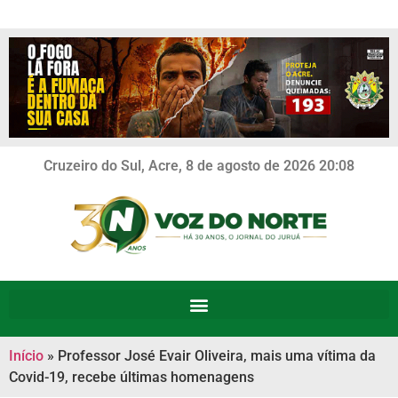
Cruzeiro do Sul, Acre, 8 de agosto de 2026 20:08
Início
»
Professor José Evair Oliveira, mais uma vítima da
Covid-19, recebe últimas homenagens