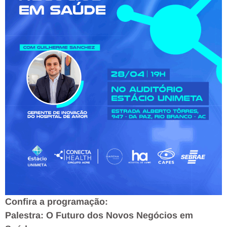
Confira a programação:
Palestra: O Futuro dos Novos Negócios em