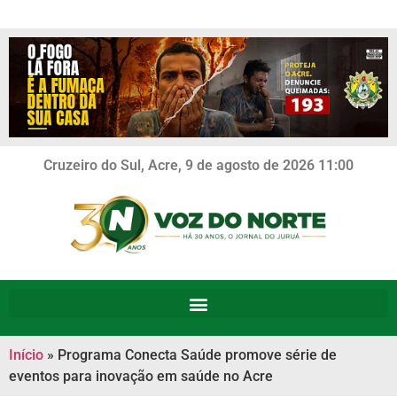
Cruzeiro do Sul, Acre, 9 de agosto de 2026 11:00
Início
»
Programa Conecta Saúde promove série de
eventos para inovação em saúde no Acre