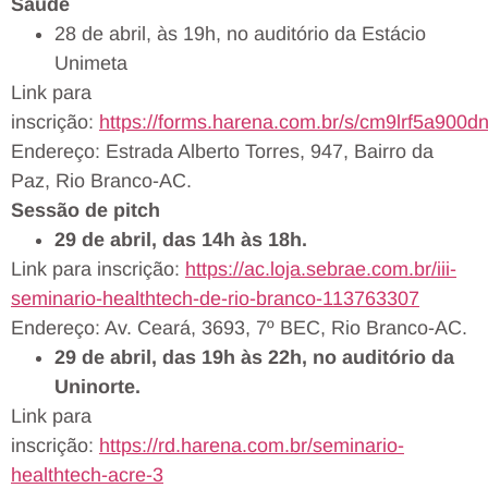
Saúde
28 de abril, às 19h, no auditório da Estácio
Unimeta
Link para
inscrição:
https://forms.harena.com.br/s/cm9lrf5a900d
Endereço: Estrada Alberto Torres, 947, Bairro da
Paz, Rio Branco-AC.
Sessão de pitch
29 de abril, das 14h às 18h.
Link para inscrição:
https://ac.loja.sebrae.com.br/iii-
seminario-healthtech-de-rio-branco-113763307
Endereço: Av. Ceará, 3693, 7º BEC, Rio Branco-AC.
29 de abril, das 19h às 22h, no auditório da
Uninorte.
Link para
inscrição:
https://rd.harena.com.br/seminario-
healthtech-acre-3