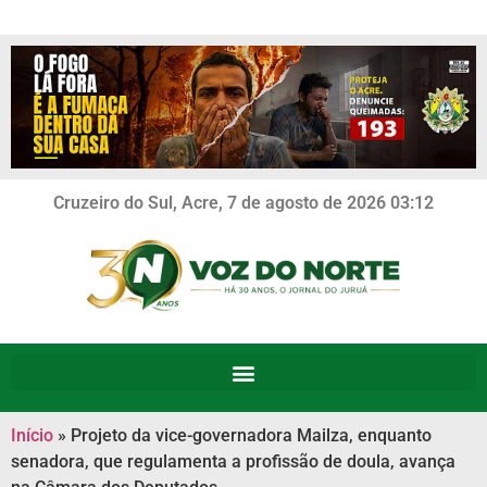
Cruzeiro do Sul, Acre, 7 de agosto de 2026 03:12
Início
»
Projeto da vice-governadora Mailza, enquanto
senadora, que regulamenta a profissão de doula, avança