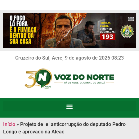
Cruzeiro do Sul, Acre, 9 de agosto de 2026 08:23
Início
»
Projeto de lei anticorrupção do deputado Pedro
Longo é aprovado na Aleac