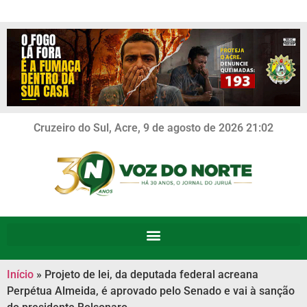
Cruzeiro do Sul, Acre, 9 de agosto de 2026 21:02
Início
»
Projeto de lei, da deputada federal acreana
Perpétua Almeida, é aprovado pelo Senado e vai à sanção