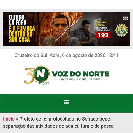
Cruzeiro do Sul, Acre, 6 de agosto de 2026 18:41
Início
»
Projeto de lei protocolado no Senado pede
separação das atividades de aquicultura e de pesca