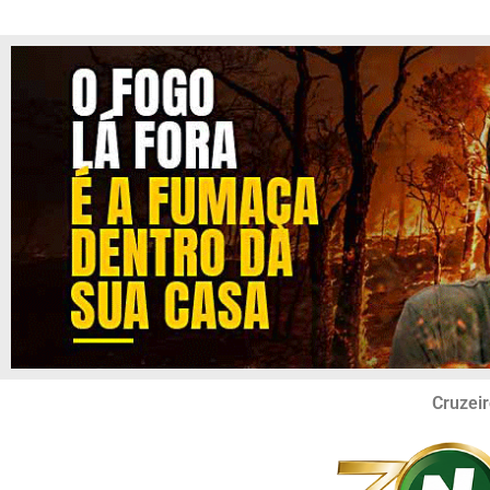
Cruzeir