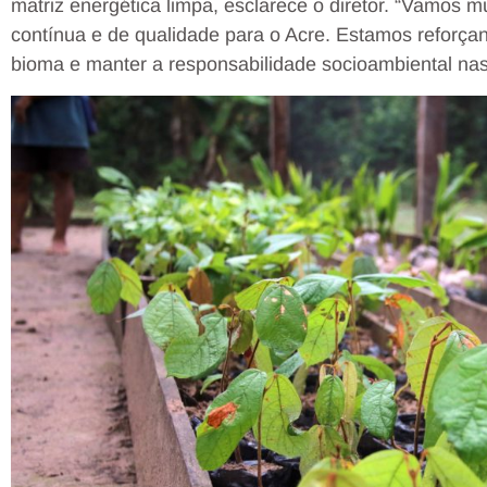
matriz energética limpa, esclarece o diretor. “Vamos mu
contínua e de qualidade para o Acre. Estamos reforç
bioma e manter a responsabilidade socioambiental n