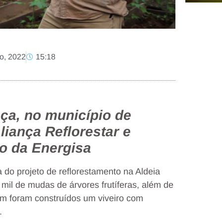
ho, 2022
15:18
ça, no município de
liança Reflorestar e
io da Energisa
a do projeto de reflorestamento na Aldeia
mil de mudas de árvores frutíferas, além de
ém foram construídos um viveiro com
.