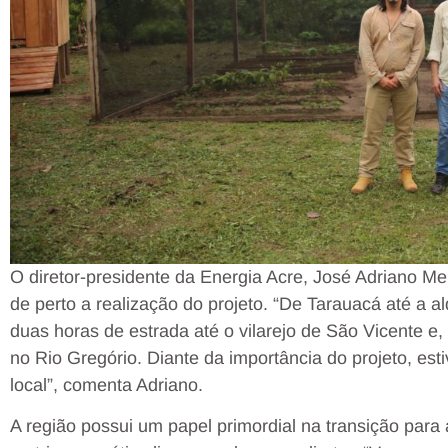
O diretor-presidente da Energia Acre, José Adriano Men
de perto a realização do projeto. “De Tarauacá até a a
duas horas de estrada até o vilarejo de São Vicente e,
no Rio Gregório. Diante da importância do projeto, es
local”, comenta Adriano.
A região possui um papel primordial na transição par