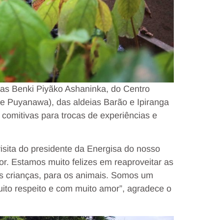
nas Benki Piyãko Ashaninka, do Centro
e Puyanawa), das aldeias Barão e Ipiranga
omitivas para trocas de experiências e
sita do presidente da Energisa do nosso
or. Estamos muito felizes em reaproveitar as
 as crianças, para os animais. Somos um
uito respeito e com muito amor”, agradece o