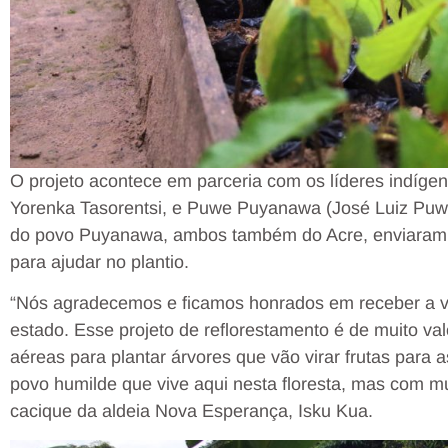
O projeto acontece em parceria com os líderes indíge
Yorenka Tasorentsi, e Puwe Puyanawa (José Luiz Puw
do povo Puyanawa, ambos também do Acre, enviaram c
para ajudar no plantio.
“Nós agradecemos e ficamos honrados em receber a vi
estado. Esse projeto de reflorestamento é de muito val
aéreas para plantar árvores que vão virar frutas para
povo humilde que vive aqui nesta floresta, mas com m
cacique da aldeia Nova Esperança, Isku Kua.