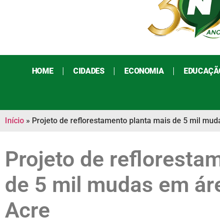
HOME
CIDADES
ECONOMIA
EDUCAÇÃ
Início
»
Projeto de reflorestamento planta mais de 5 mil mu
Projeto de refloresta
de 5 mil mudas em ár
Acre