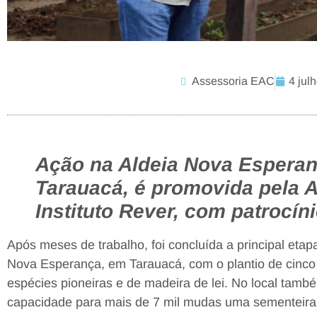
Assessoria EAC
4 jul
Ação na Aldeia Nova Esperan
Tarauacá, é promovida pela A
Instituto Rever, com patrocín
Após meses de trabalho, foi concluída a principal etap
Nova Esperança, em Tarauacá, com o plantio de cinco 
espécies pioneiras e de madeira de lei. No local tamb
capacidade para mais de 7 mil mudas uma sementeira