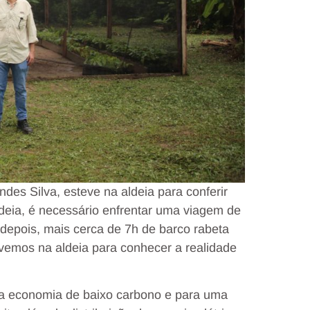
des Silva, esteve na aldeia para conferir
ldeia, é necessário enfrentar uma viagem de
 depois, mais cerca de 7h de barco rabeta
tivemos na aldeia para conhecer a realidade
a a economia de baixo carbono e para uma