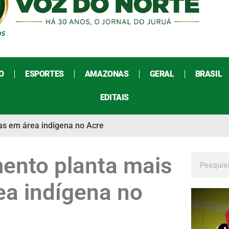
O
ESPORTES
AMAZONAS
GERAL
BRASIL
EDITAIS
das em área indígena no Acre
mento planta mais
ea indígena no