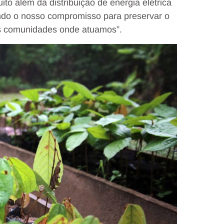
ito além da distribuição de energia elétrica
ando o nosso compromisso para preservar o
as comunidades onde atuamos”.