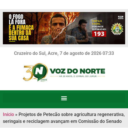
Cruzeiro do Sul, Acre, 7 de agosto de 2026 07:33
Início
»
Projetos de Petecão sobre agricultura regenerativa,
seringais e reciclagem avançam em Comissão do Senado