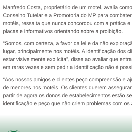
Manfredo Costa, proprietário de um motel, avalia com
Conselho Tutelar e a Promotoria do MP para combater
motéis, ressalta que nunca concordou com a prática e r
placas e informativos orientando sobre a proibição.
“Somos, com certeza, a favor da lei e da não explora
lugar, principalmente nos motéis. A identificação dos 
estar visivelmente explícita”, disse ao avaliar que en
em raras vezes e sem pedir a identificação não é possí
“Aos nossos amigos e clientes peço compreensão e aj
de menores nos motéis. Os clientes querem assegurar o
partir de agora os donos de estabelecimentos estão se
identificação e peço que não criem problemas com os 