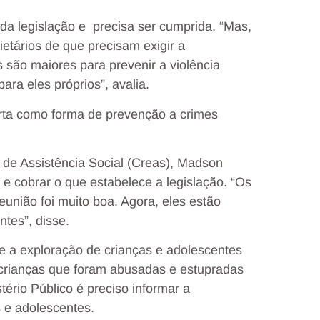
da legislação e precisa ser cumprida. “Mas,
etários de que precisam exigir a
são maiores para prevenir a violência
ra eles próprios”, avalia.
rta como forma de prevenção a crimes
 de Assistência Social (Creas), Madson
r e cobrar o que estabelece a legislação. “Os
união foi muito boa. Agora, eles estão
ntes”, disse.
 a exploração de crianças e adolescentes
de crianças que foram abusadas e estupradas
ério Público é preciso informar a
 e adolescentes.