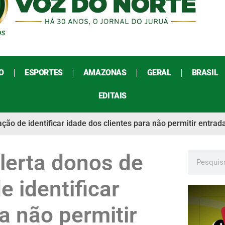
O
ESPORTES
AMAZONAS
GERAL
BRASIL
EDITAIS
ção de identificar idade dos clientes para não permitir entra
lerta donos de
 identificar
a não permitir