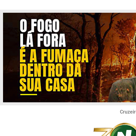
Cruzeir