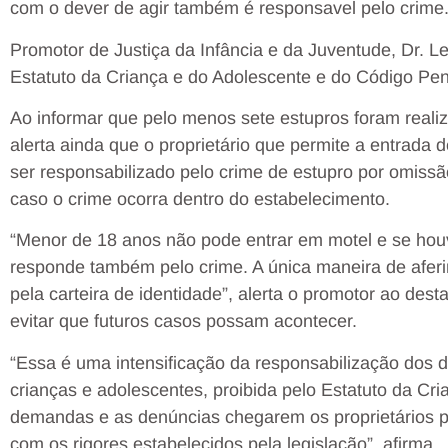
com o dever de agir também é responsavel pelo crime
Promotor de Justiça da Infância e da Juventude, Dr. Le
Estatuto da Criança e do Adolescente e do Código Pen
Ao informar que pelo menos sete estupros foram reali
alerta ainda que o proprietário que permite a entrada
ser responsabilizado pelo crime de estupro por omissã
caso o crime ocorra dentro do estabelecimento.
“Menor de 18 anos não pode entrar em motel e se hou
responde também pelo crime. A única maneira de aferir
pela carteira de identidade”, alerta o promotor ao dest
evitar que futuros casos possam acontecer.
“Essa é uma intensificação da responsabilização dos 
crianças e adolescentes, proibida pelo Estatuto da Cr
demandas e as denúncias chegarem os proprietários 
com os rigores estabelecidos pela legislação”, afirma.