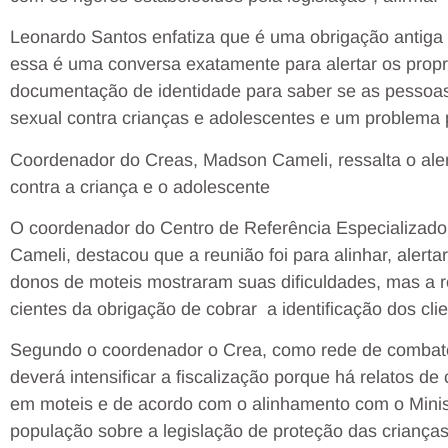
Leonardo Santos enfatiza que é uma obrigação antiga 
essa é uma conversa exatamente para alertar os propri
documentação de identidade para saber se as pessoas 
sexual contra crianças e adolescentes e um problema pa
Coordenador do Creas, Madson Cameli, ressalta o ale
contra a criança e o adolescente
O coordenador do Centro de Referência Especializado
Cameli, destacou que a reunião foi para alinhar, alerta
donos de moteis mostraram suas dificuldades, mas a re
cientes da obrigação de cobrar a identificação dos clie
Segundo o coordenador o Crea, como rede de combate
deverá intensificar a fiscalização porque há relatos 
em moteis e de acordo com o alinhamento com o Minist
população sobre a legislação de proteção das crianças