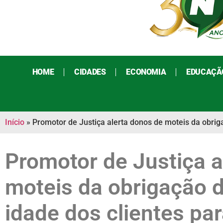
HOME
CIDADES
ECONOMIA
EDUCAÇÃ
Início
»
Promotor de Justiça alerta donos de moteis da obriga
Promotor de Justiça a
moteis da obrigação de
idade dos clientes par