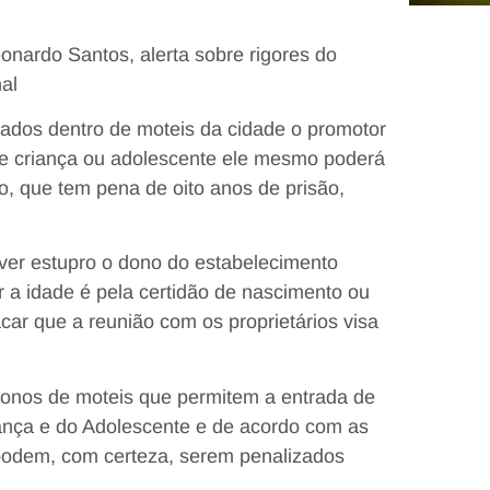
.
onardo Santos, alerta sobre rigores do
al
zados dentro de moteis da cidade o promotor
 de criança ou adolescente ele mesmo poderá
o, que tem pena de oito anos de prisão,
ver estupro o dono do estabelecimento
 a idade é pela certidão de nascimento ou
acar que a reunião com os proprietários visa
donos de moteis que permitem a entrada de
iança e do Adolescente e de acordo com as
podem, com certeza, serem penalizados