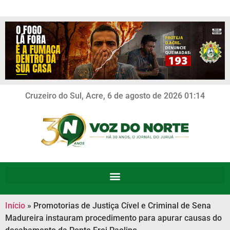
Cruzeiro do Sul, Acre, 6 de agosto de 2026 01:14
Início
»
Promotorias de Justiça Cível e Criminal de Sena
Madureira instauram procedimento para apurar causas do