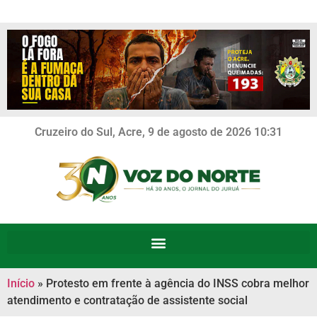
Cruzeiro do Sul, Acre, 9 de agosto de 2026 10:31
Início
»
Protesto em frente à agência do INSS cobra melhor
atendimento e contratação de assistente social