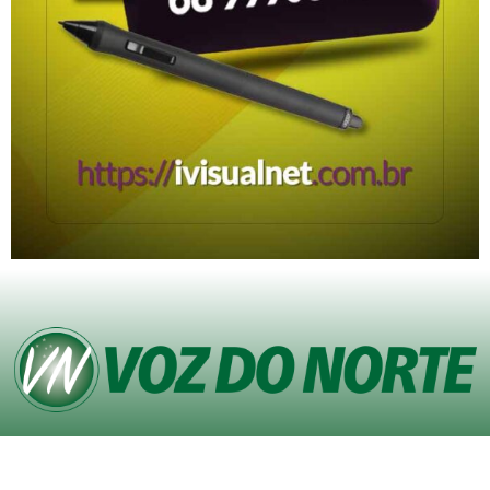
© Copyright VOZ DO NORTE – Todos os direitos reservados. Site desenvolvido
pela
Agência iVisualNet – Design Gráfico e Web