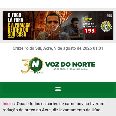
Cruzeiro do Sul, Acre, 9 de agosto de 2026 01:01
Início
»
Quase todos os cortes de carne bovina tiveram
redução de preço no Acre, diz levantamento da Ufac