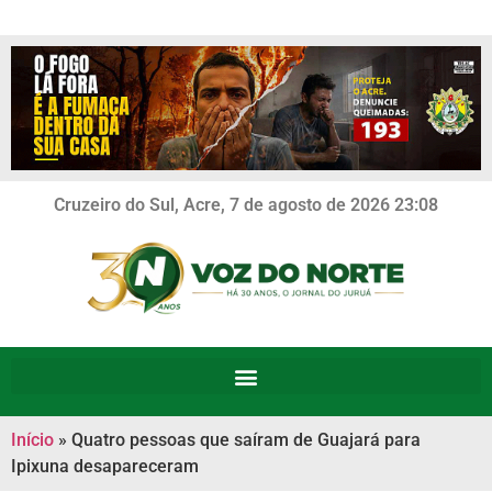
Cruzeiro do Sul, Acre, 7 de agosto de 2026 23:08
Início
»
Quatro pessoas que saíram de Guajará para
Ipixuna desapareceram