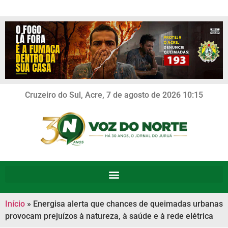
Cruzeiro do Sul, Acre, 7 de agosto de 2026 10:15
Início
»
Energisa alerta que chances de queimadas urbanas
provocam prejuízos à natureza, à saúde e à rede elétrica