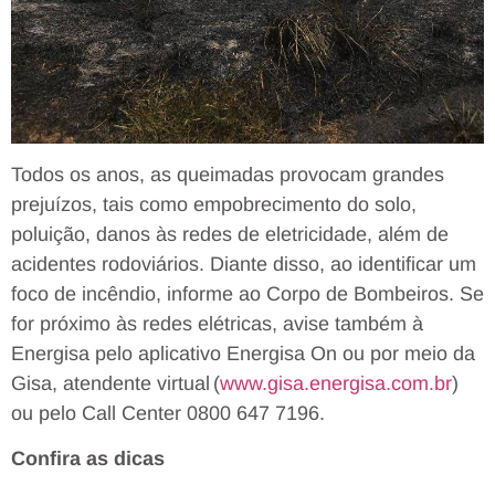
Todos os anos, as queimadas provocam grandes
prejuízos, tais como empobrecimento do solo,
poluição, danos às redes de eletricidade, além de
acidentes rodoviários. Diante disso, ao identificar um
foco de incêndio, informe ao Corpo de Bombeiros. Se
for próximo às redes elétricas, avise também à
Energisa pelo aplicativo Energisa On ou por meio da
Gisa, atendente virtual (
www.gisa.energisa.com.br
)
ou pelo Call Center 0800 647 7196.
Confira as dicas