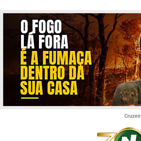
Cruzeir