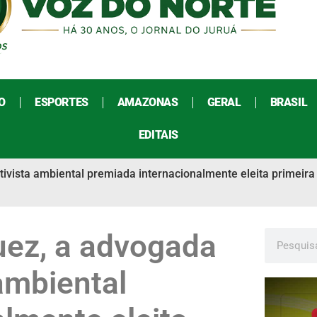
O
ESPORTES
AMAZONAS
GERAL
BRASIL
EDITAIS
vista ambiental premiada internacionalmente eleita primeira
ez, a advogada
ambiental