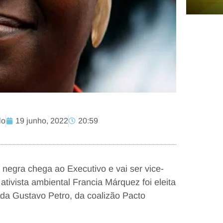
lo
19 junho, 2022
20:59
 negra chega ao Executivo e vai ser vice-
tivista ambiental Francia Márquez foi eleita
da Gustavo Petro, da coalizão Pacto