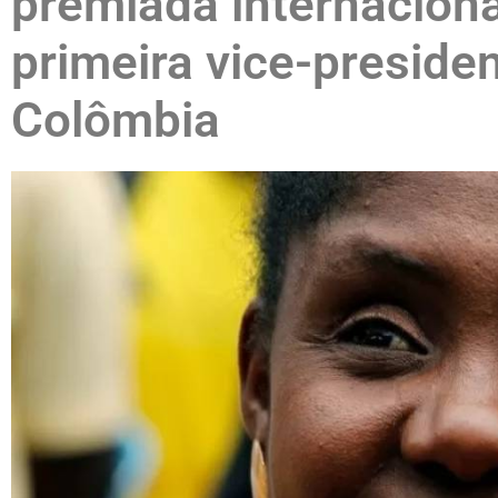
premiada internaciona
primeira vice-preside
Colômbia