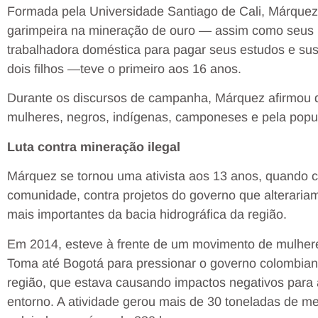
Formada pela Universidade Santiago de Cali, Márquez
garimpeira na mineração de ouro — assim como seus pa
trabalhadora doméstica para pagar seus estudos e sust
dois filhos —teve o primeiro aos 16 anos.
Durante os discursos de campanha, Márquez afirmou que
mulheres, negros, indígenas, camponeses e pela po
Luta contra mineração ilegal
Márquez se tornou uma ativista aos 13 anos, quando
comunidade, contra projetos do governo que alteraria
mais importantes da bacia hidrográfica da região.
Em 2014, esteve à frente de um movimento de mulher
Toma até Bogotá para pressionar o governo colombiano
região, que estava causando impactos negativos para
entorno. A atividade gerou mais de 30 toneladas de m