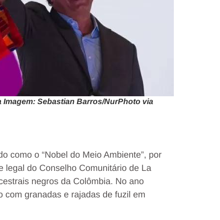
 Imagem: Sebastian Barros/NurPhoto via
o como o “Nobel do Meio Ambiente”, por
te legal do Conselho Comunitário de La
ncestrais negros da Colômbia. No ano
o com granadas e rajadas de fuzil em