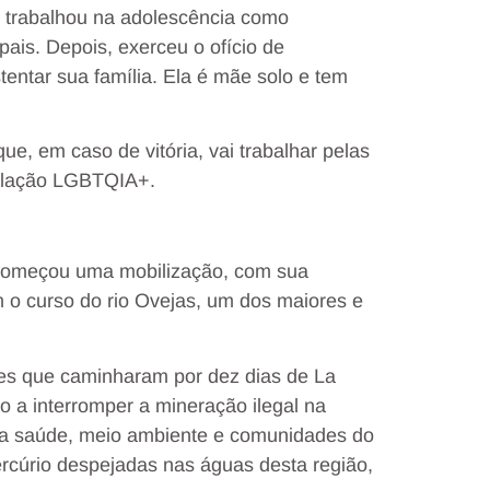
 trabalhou na adolescência como
is. Depois, exerceu o ofício de
entar sua família. Ela é mãe solo e tem
, em caso de vitória, vai trabalhar pelas
pulação LGBTQIA+.
 começou uma mobilização, com sua
m o curso do rio Ovejas, um dos maiores e
es que caminharam por dez dias de La
 a interromper a mineração ilegal na
 a saúde, meio ambiente e comunidades do
ercúrio despejadas nas águas desta região,