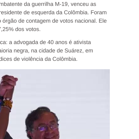
mbatente da guerrilha M-19, venceu as
 presidente de esquerda da Colômbia. Foram
 órgão de contagem de votos nacional. Ele
7,25% dos votos.
ica: a advogada de 40 anos é ativista
oria negra, na cidade de Suárez, em
ices de violência da Colômbia.