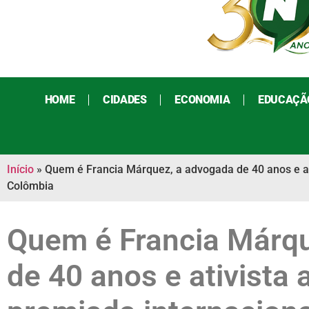
HOME
CIDADES
ECONOMIA
EDUCAÇÃ
Início
»
Quem é Francia Márquez, a advogada de 40 anos e ati
Colômbia
Quem é Francia Márqu
de 40 anos e ativista 