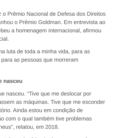
z o Prêmio Nacional de Defesa dos Direitos
anhou o Prêmio Goldman. Em entrevista ao
cebeu a homenagem internacional, afirmou
ial.
 luta de toda a minha vida, para as
 para as pessoas que morreram
e nasceu
ue nasceu. “Tive que me deslocar por
parassem as máquinas. Tive que me esconder
tório. Ainda estou em condição de
ão com o qual também tive problemas
eus”, relatou, em 2018.