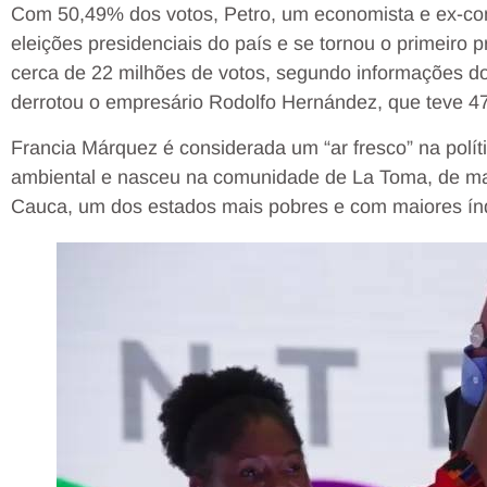
Com 50,49% dos votos, Petro, um economista e ex-co
eleições presidenciais do país e se tornou o primeiro
cerca de 22 milhões de votos, segundo informações do
derrotou o empresário Rodolfo Hernández, que teve 4
Francia Márquez é considerada um “ar fresco” na polít
ambiental e nasceu na comunidade de La Toma, de mai
Cauca, um dos estados mais pobres e com maiores índ