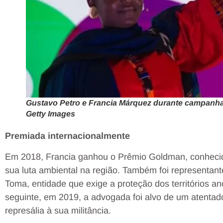
Gustavo Petro e Francia Márquez durante campanha
Getty Images
Premiada internacionalmente
Em 2018, Francia ganhou o Prêmio Goldman, conhecid
sua luta ambiental na região. Também foi representan
Toma, entidade que exige a proteção dos territórios a
seguinte, em 2019, a advogada foi alvo de um atentad
represália à sua militância.