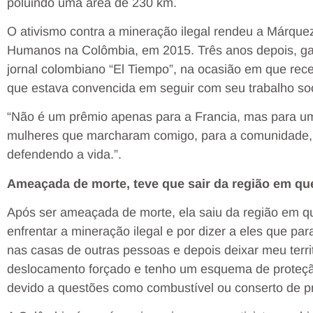
poluindo uma área de 230 km.
O ativismo contra a mineração ilegal rendeu a Márque
Humanos na Colômbia, em 2015. Três anos depois, g
jornal colombiano “El Tiempo”, na ocasião em que re
que estava convencida em seguir com seu trabalho soc
“Não é um prêmio apenas para a Francia, mas para uma
mulheres que marcharam comigo, para a comunidade,
defendendo a vida.”.
Ameaçada de morte, teve que sair da região em qu
Após ser ameaçada de morte, ela saiu da região em q
enfrentar a mineração ilegal e por dizer a eles que 
nas casas de outras pessoas e depois deixar meu terri
deslocamento forçado e tenho um esquema de proteç
devido a questões como combustível ou conserto de pn