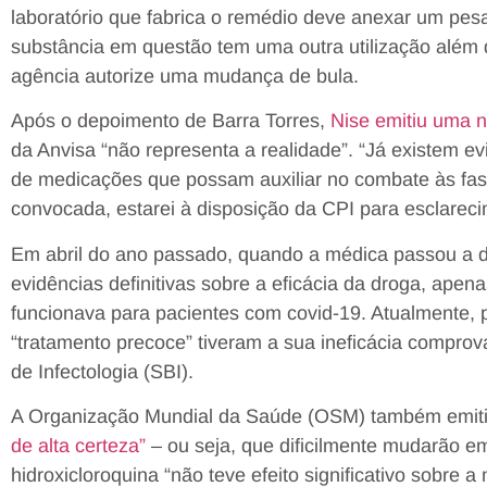
laboratório que fabrica o remédio deve anexar um pe
substância em questão tem uma outra utilização além 
agência autorize uma mudança de bula.
Após o depoimento de Barra Torres,
Nise emitiu uma n
da Anvisa “não representa a realidade”. “Já existem e
de medicações que possam auxiliar no combate às fases
convocada, estarei à disposição da CPI para esclarec
Em abril do ano passado, quando a médica passou a de
evidências definitivas sobre a eficácia da droga, apen
funcionava para pacientes com covid-19. Atualmente
“tratamento precoce” tiveram a sua ineficácia compro
de Infectologia (SBI).
A Organização Mundial da Saúde (OSM) também emiti
de alta certeza”
– ou seja, que dificilmente mudarão e
hidroxicloroquina “não teve efeito significativo sobre 