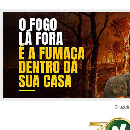
Cruzeir