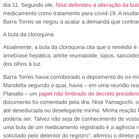
dia 11. Segundo ele,
Nise defendeu a alteração da bul
medicamento como tratamento para covid-19. A mudança
Barra Torres se negou a acatar a demanda que contra
A bula da cloroquina
Atualmente, a bula da cloroquina cita que o remédio é
amebíase hepática, artrite reumatoide, lúpus, sarcoi
dos olhos à luz.
Barra Torres havia corroborado o depoimento do ex-mi
Mandetta segundo o qual, havia – em uma reunião real
Planalto – um
papel não timbrado de decreto presidenc
documento foi comentado pela dra. Nise Yamaguchi, 
até deseducada ou deselegante minha. Minha reação fo
poderia ser. Talvez não seja de conhecimento de voss
uma bula de um medicamento registrado é a agência 
solicitado pelo detentor do registro”, afirmou o diretor