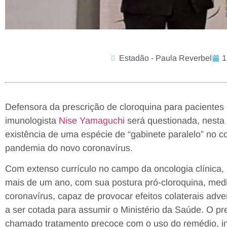
Estadão - Paula Reverbel
1
Defensora da prescrição de cloroquina para pacientes 
imunologista
Nise Yamaguchi
será questionada, nesta t
existência de uma espécie de “gabinete paralelo” no
pandemia do novo coronavírus.
Com extenso currículo no campo da oncologia clínica
mais de um ano, com sua postura pró-cloroquina, med
coronavírus, capaz de provocar efeitos colaterais adv
a ser cotada para assumir o Ministério da Saúde. O pr
chamado tratamento precoce com o uso do remédio, in