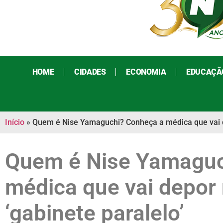
HOME
CIDADES
ECONOMIA
EDUCAÇÃ
Início
»
Quem é Nise Yamaguchi? Conheça a médica que vai de
Quem é Nise Yamaguc
médica que vai depor
‘gabinete paralelo’