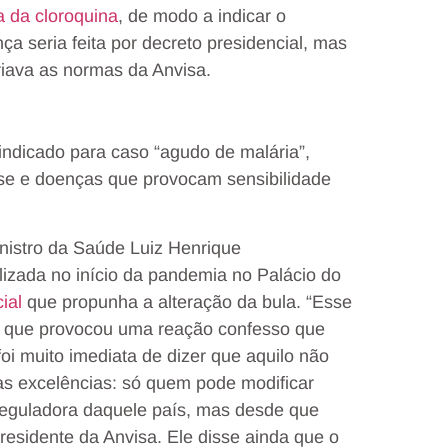
a da cloroquina
, de modo a indicar o
 seria feita por decreto presidencial, mas
riava as normas da Anvisa.
 indicado para caso “agudo de malária”,
dose e doenças que provocam sensibilidade
nistro da Saúde Luiz Henrique
izada no início da pandemia no Palácio do
ial
que propunha a alteração da bula. “Esse
o que provocou uma reação confesso que
i muito imediata de dizer que aquilo não
as excelências: só quem pode modificar
reguladora daquele país, mas desde que
-presidente da Anvisa. Ele disse ainda que o