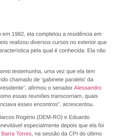
 em 1982, ela completou a residência em
is realizou diversos cursos no exterior que
racterística pela qual é conhecida. Ela não
 como testemunha, uma vez que ela tem
ndo chamado de ‘gabinete paralelo’ da
presidente”, afirmou o senador
Alessandro
como essas reuniões transcorriam, quais
nciava esses encontros”, acrescentou.
 Marcos Rogério (DEM-RO) e Eduardo
nevitável especialmente depois que ela foi
 Barra Torres
, na sessão da CPI do último