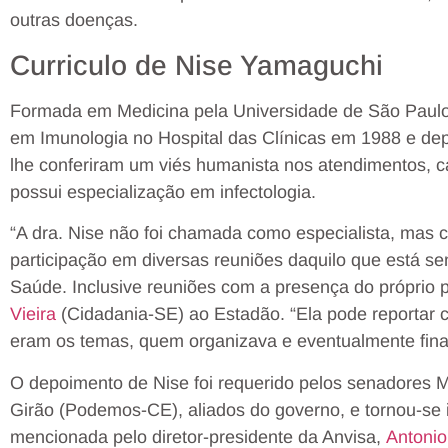
outras doenças.
Curriculo de Nise Yamaguchi
Formada em Medicina pela Universidade de São Paulo
em Imunologia no Hospital das Clínicas em 1988 e depo
lhe conferiram um viés humanista nos atendimentos, ca
possui especialização em infectologia.
“A dra. Nise não foi chamada como especialista, mas
participação em diversas reuniões daquilo que está se
Saúde. Inclusive reuniões com a presença do próprio 
Vieira
(Cidadania-SE) ao Estadão. “Ela pode reportar 
eram os temas, quem organizava e eventualmente fina
O depoimento de Nise foi requerido pelos senadores
Girão (Podemos-CE), aliados do governo, e tornou-se i
mencionada pelo diretor-presidente da Anvisa,
Antonio