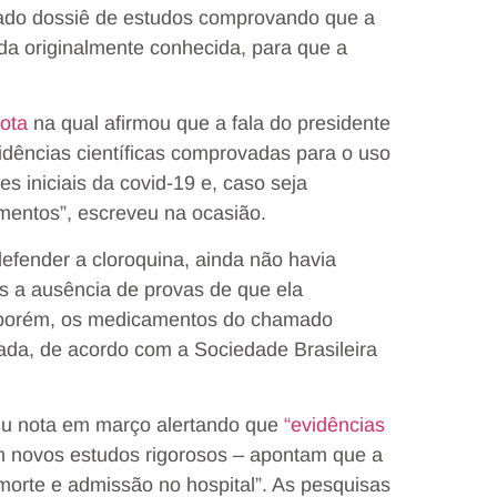
sado dossiê de estudos comprovando que a
da originalmente conhecida, para que a
ota
na qual afirmou que a fala do presidente
vidências científicas comprovadas para o uso
 iniciais da covid-19 e, caso seja
imentos”, escreveu na ocasião.
fender a cloroquina, ainda não havia
as a ausência de provas de que ela
, porém, os medicamentos do chamado
vada, de acordo com a Sociedade Brasileira
u nota em março alertando que
“evidências
m novos estudos rigorosos – apontam que a
a morte e admissão no hospital”. As pesquisas