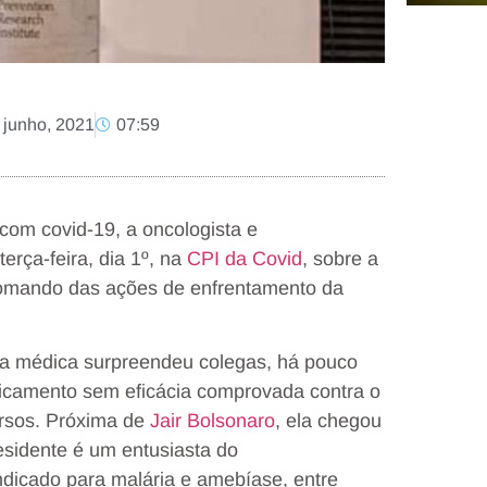
 junho, 2021
07:59
com covid-19, a oncologista e
erça-feira, dia 1º, na
CPI da Covid
, sobre a
 comando das ações de enfrentamento da
, a médica surpreendeu colegas, há pouco
icamento sem eficácia comprovada contra o
ersos. Próxima de
Jair Bolsonaro
, ela chegou
esidente é um entusiasta do
dicado para malária e amebíase, entre