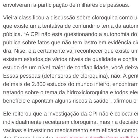
envolveram a participação de milhares de pessoas.
Vieira classificou a discussão sobre cloroquina como 
que existe uma tentativa de confundir o tema da auton
pública. “A CPI não está questionando a autonomia do 
pública sobre fatos que não tem lastro em evidência ci
dra. Nise, ela certamente vai reconhecer que existe um
existem estudos de vários níveis de qualidade e conf
estudo de um nível maior de confiabilidade, você deixa 
Essas pessoas (defensoras de cloroquina), não. A gen
de mais de 2.800 estudos do mundo inteiro, encontramo
tratando sobre o tema da hidroxicloroquina e todos e
benefício e apontam alguns riscos à saúde”, afirmou o
Ele reiterou que a investigação da CPI não é colocar
individualmente receitarem cloroquina, mas na decisã
vacinas e investir no medicamento sem eficácia compro