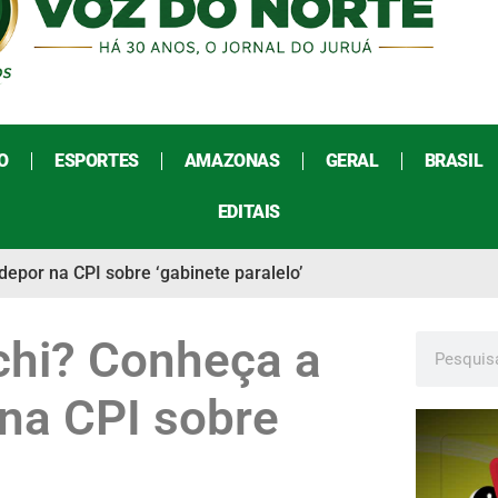
O
ESPORTES
AMAZONAS
GERAL
BRASIL
EDITAIS
por na CPI sobre ‘gabinete paralelo’
hi? Conheça a
 na CPI sobre