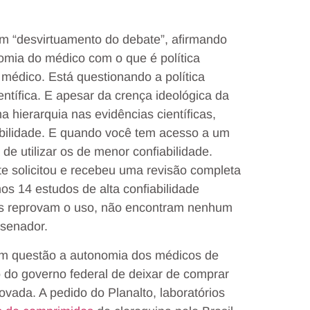
um “desvirtuamento do debate”, afirmando
omia do médico com o que é política
médico. Está questionando a política
entífica. E apesar da crença ideológica da
a hierarquia nas evidências científicas,
iabilidade. E quando você tem acesso a um
de utilizar os de menor confiabilidade.
te solicitou e recebeu uma revisão completa
s 14 estudos de alta confiabilidade
les reprovam o uso, não encontram nenhum
 senador.
 em questão a autonomia dos médicos de
o do governo federal de deixar de comprar
vada. A pedido do Planalto, laboratórios