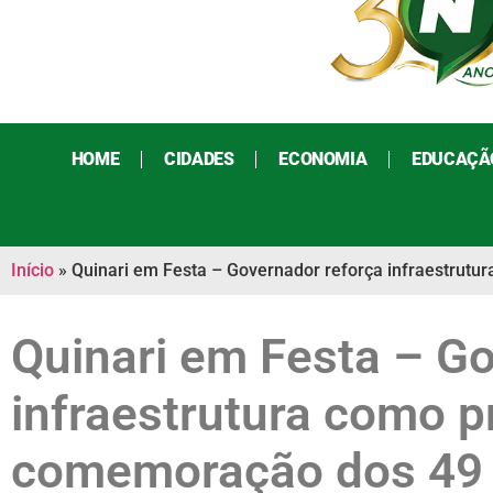
HOME
CIDADES
ECONOMIA
EDUCAÇÃ
Início
»
Quinari em Festa – Governador reforça infraestrut
Quinari em Festa – G
infraestrutura como p
comemoração dos 49 