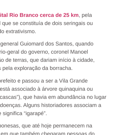
ital Rio Branco cerca de 25 km
, pela
que se constituía de dois seringais ou
o extrativismo.
o general Guiomard dos Santos, quando
rio-geral do governo, coronel Manoel
 de terras, que dariam início à cidade,
 pela exploração da borracha.
refeito e passou a ser a Vila Grande
está associado à árvore quinaquina ou
 cascas”), que havia em abundância no lugar
s doenças. Alguns historiadores associam a
significa “igarapé”.
 japonesas, que até hoje permanecem na
do em que também chegaram pessoas do