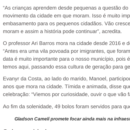
“As crianças aprendem desde pequenas a questão do r
movimento da cidade em que moram. Isso é muito imp
embasamento para os pequenos cidadãos. Vão crescer
moram e assim a história pode continuar”, acredita.
O professor Ari Barros mora na cidade desde 2016 e 
“Antes era uma vila povoada por imigrantes, que fora
data é muito importante para o nosso município, pois
temos aqui, passando essa cultura de geração para ge
Evanyr da Costa, ao lado do marido, Manoel, participo
anos que mora na cidade. Tímida e animada, disse qu
celebração: “Viemos por curiosidade, ouvir o que vão fa
Ao fim da solenidade, 49 bolos foram servidos para 
Gladson Camelí promete focar ainda mais na infrae