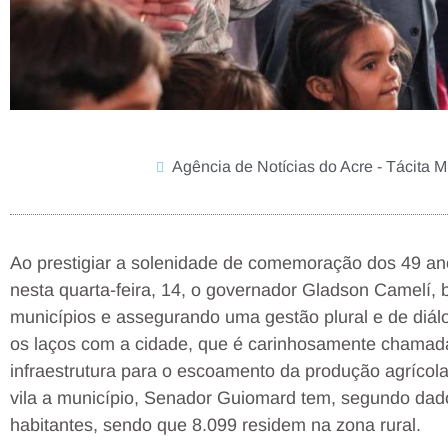
Agência de Notícias do Acre - Tácita 
Ao prestigiar a solenidade de comemoração dos 49 
nesta quarta-feira, 14, o governador Gladson Camelí, 
municípios e assegurando uma gestão plural e de diálo
os laços com a cidade, que é carinhosamente chamada 
infraestrutura para o escoamento da produção agrícola,
vila a município, Senador Guiomard tem, segundo da
habitantes, sendo que 8.099 residem na zona rural.