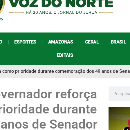
O
ESPORTES
AMAZONAS
GERAL
BRASIL
EDITAIS
ura como prioridade durante comemoração dos 49 anos de Sen
overnador reforça
rioridade durante
anos de Senador