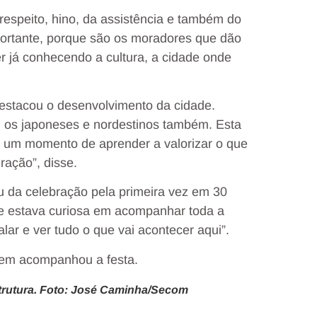
espeito, hino, da assistência e também do
ortante, porque são os moradores que dão
 já conhecendo a cultura, a cidade onde
destacou o desenvolvimento da cidade.
m os japoneses e nordestinos também. Esta
 é um momento de aprender a valorizar o que
ração”, disse.
u da celebração pela primeira vez em 30
e estava curiosa em acompanhar toda a
lar e ver tudo o que vai acontecer aqui”.
quem acompanhou a festa.
strutura. Foto: José Caminha/Secom