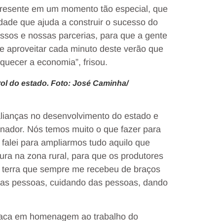
presente em um momento tão especial, que
de que ajuda a construir o sucesso do
sos e nossas parcerias, para que a gente
 e aproveitar cada minuto deste verão que
quecer a economia”, frisou.
ol do estado. Foto: José Caminha/
alianças no desenvolvimento do estado e
nador. Nós temos muito o que fazer para
falei para ampliarmos tudo aquilo que
ura na zona rural, para que os produtores
 terra que sempre me recebeu de braços
 das pessoas, cuidando das pessoas, dando
laca em homenagem ao trabalho do