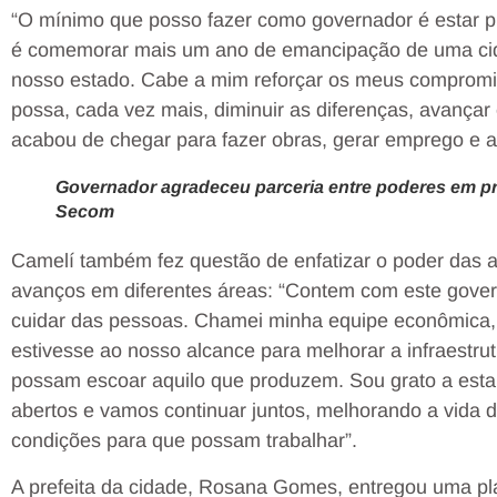
“O mínimo que posso fazer como governador é estar 
é comemorar mais um ano de emancipação de uma cida
nosso estado. Cabe a mim reforçar os meus compromis
possa, cada vez mais, diminuir as diferenças, avançar
acabou de chegar para fazer obras, gerar emprego e a
Governador agradeceu parceria entre poderes em pr
Secom
Camelí também fez questão de enfatizar o poder das 
avanços em diferentes áreas: “Contem com este gover
cuidar das pessoas. Chamei minha equipe econômica, 
estivesse ao nosso alcance para melhorar a infraestrut
possam escoar aquilo que produzem. Sou grato a esta
abertos e vamos continuar juntos, melhorando a vida
condições para que possam trabalhar”.
A prefeita da cidade, Rosana Gomes, entregou uma p