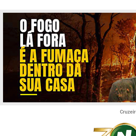
Cruzeir