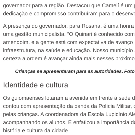
governador para a região. Destacou que Camelí é um 
dedicação e compromisso contribuíram para o desenvo
A presença do governador, para Rosana, é uma honra
uma gestão municipalista. “O Quinari é conhecido como
amendoim, e a gente está com expectativa de avanço 
infraestrutura, na saúde e educação. Nosso municípi
certeza a ordem é avançar ainda mais nesses próximos
Crianças se apresentaram para as autoridades. Fo
Identidade e cultura
Os guiomaenses lotaram a avenida em frente à sede d
contou com apresentação da banda da Polícia Militar,
pelas crianças. A coordenadora da Escola Lupicínio Ale
acompanhando os alunos. E enfatizou a importância d
história e cultura da cidade.