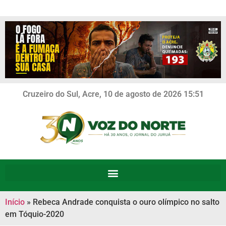
Cruzeiro do Sul, Acre, 10 de agosto de 2026 15:51
Início
»
Rebeca Andrade conquista o ouro olímpico no salto
em Tóquio-2020