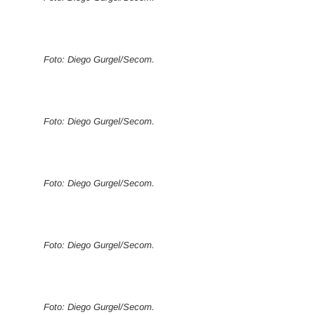
Foto: Diego Gurgel/Secom.
Foto: Diego Gurgel/Secom.
Foto: Diego Gurgel/Secom.
Foto: Diego Gurgel/Secom.
Foto: Diego Gurgel/Secom.