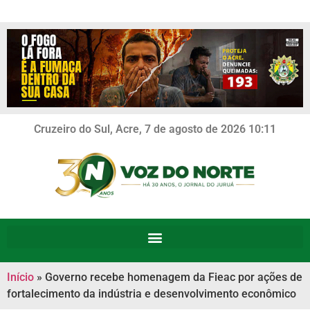
Cruzeiro do Sul, Acre, 7 de agosto de 2026 10:11
Início
»
Governo recebe homenagem da Fieac por ações de
fortalecimento da indústria e desenvolvimento econômico