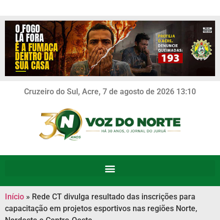
Cruzeiro do Sul, Acre, 7 de agosto de 2026 13:10
Início
»
Rede CT divulga resultado das inscrições para
capacitação em projetos esportivos nas regiões Norte,