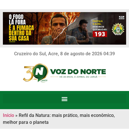
Cruzeiro do Sul, Acre, 8 de agosto de 2026 04:39
Início
»
Refil da Natura: mais prático, mais econômico,
melhor para o planeta