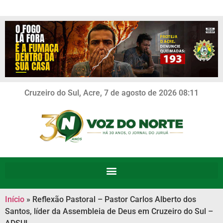
Cruzeiro do Sul, Acre, 7 de agosto de 2026 08:11
Início
»
Reflexão Pastoral – Pastor Carlos Alberto dos
Santos, líder da Assembleia de Deus em Cruzeiro do Sul –