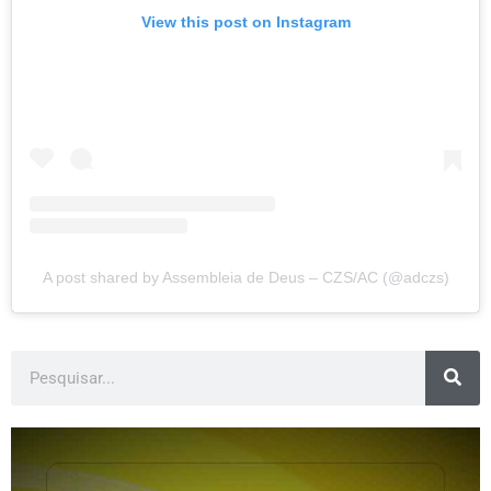
View this post on Instagram
A post shared by Assembleia de Deus – CZS/AC (@adczs)