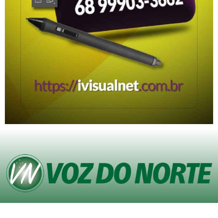
© Copyright VOZ DO NORTE – Todos os direitos reservados. Site desenvolvido
pela
Agência iVisualNet – Design Gráfico e Web