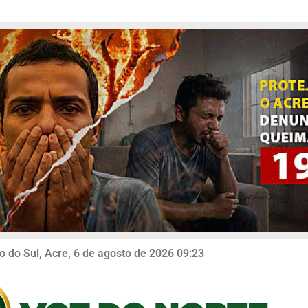
o do Sul, Acre, 6 de agosto de 2026 09:23