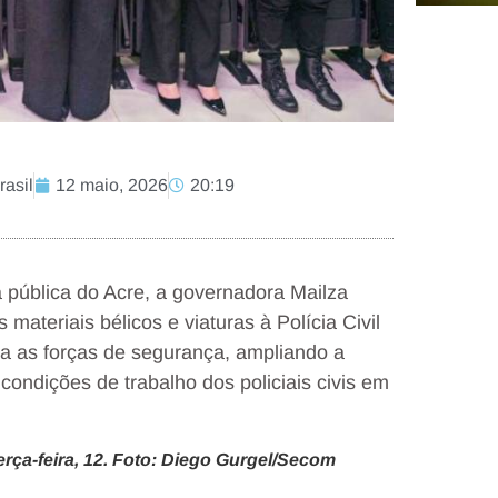
rasil
12 maio, 2026
20:19
 pública do Acre, a governadora Mailza
 materiais bélicos e viaturas à Polícia Civil
ra as forças de segurança, ampliando a
condições de trabalho dos policiais civis em
ça-feira, 12. Foto: Diego Gurgel/Secom