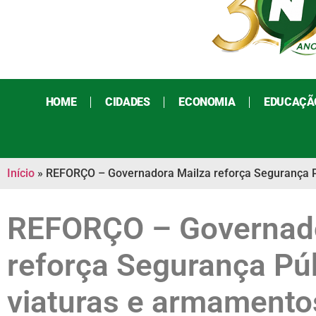
HOME
CIDADES
ECONOMIA
EDUCAÇÃ
Início
»
REFORÇO – Governadora Mailza reforça Segurança Púb
REFORÇO – Governado
reforça Segurança Púb
viaturas e armamentos