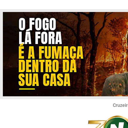
Cruzeir