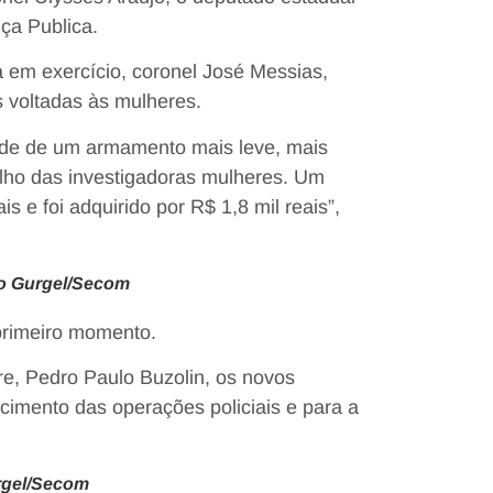
ça Publica.
a em exercício, coronel José Messias,
s voltadas às mulheres.
ade de um armamento mais leve, mais
lho das investigadoras mulheres. Um
 e foi adquirido por R$ 1,8 mil reais”,
ego Gurgel/Secom
primeiro momento.
re, Pedro Paulo Buzolin, os novos
ecimento das operações policiais e para a
rgel/Secom