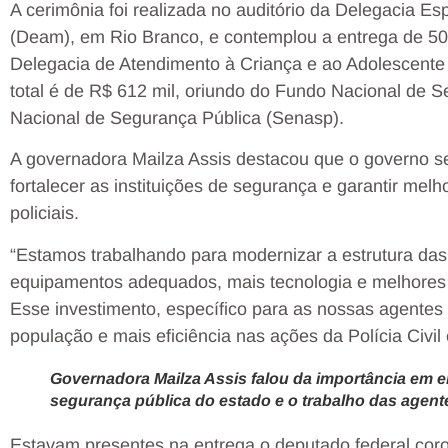
A cerimônia foi realizada no auditório da Delegacia E
(Deam), em Rio Branco, e contemplou a entrega de 50 p
Delegacia de Atendimento à Criança e ao Adolescente
total é de R$ 612 mil, oriundo do Fundo Nacional de 
Nacional de Segurança Pública (Senasp).
A governadora Mailza Assis destacou que o governo se
fortalecer as instituições de segurança e garantir me
policiais.
“Estamos trabalhando para modernizar a estrutura das
equipamentos adequados, mais tecnologia e melhores c
Esse investimento, específico para as nossas agentes
população e mais eficiência nas ações da Polícia Civil
Governadora Mailza Assis falou da importância em e
segurança pública do estado e o trabalho das agen
Estavam presentes na entrega o deputado federal coro