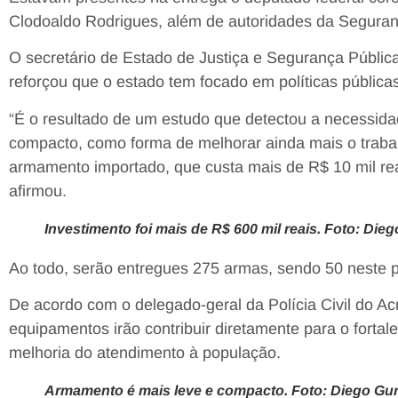
Clodoaldo Rodrigues, além de autoridades da Seguran
O secretário de Estado de Justiça e Segurança Públic
reforçou que o estado tem focado em políticas pública
“É o resultado de um estudo que detectou a necessid
compacto, como forma de melhorar ainda mais o traba
armamento importado, que custa mais de R$ 10 mil reais
afirmou.
Investimento foi mais de R$ 600 mil reais. Foto: Di
Ao todo, serão entregues 275 armas, sendo 50 neste 
De acordo com o delegado-geral da Polícia Civil do Ac
equipamentos irão contribuir diretamente para o fortal
melhoria do atendimento à população.
Armamento é mais leve e compacto. Foto: Diego Gu