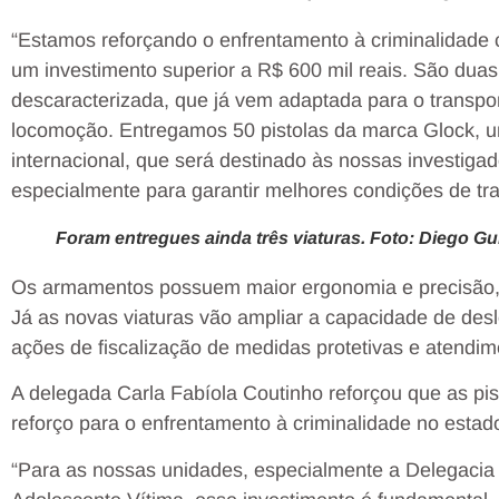
“Estamos reforçando o enfrentamento à criminalidade c
um investimento superior a R$ 600 mil reais. São duas
descaracterizada, que já vem adaptada para o transpo
locomoção. Entregamos 50 pistolas da marca Glock,
internacional, que será destinado às nossas investig
especialmente para garantir melhores condições de trab
Foram entregues ainda três viaturas. Foto: Diego G
Os armamentos possuem maior ergonomia e precisão, 
Já as novas viaturas vão ampliar a capacidade de de
ações de fiscalização de medidas protetivas e atendim
A delegada Carla Fabíola Coutinho reforçou que as pis
reforço para o enfrentamento à criminalidade no estad
“Para as nossas unidades, especialmente a Delegacia 