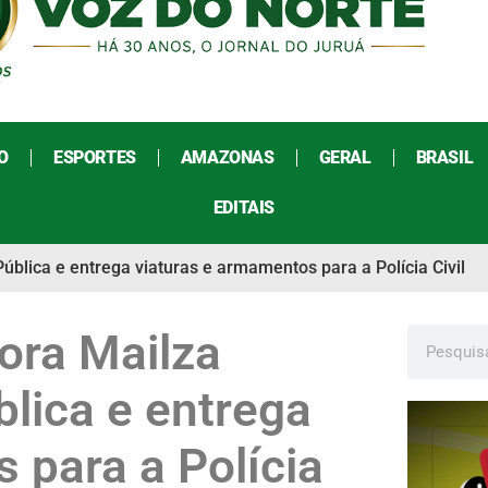
O
ESPORTES
AMAZONAS
GERAL
BRASIL
EDITAIS
lica e entrega viaturas e armamentos para a Polícia Civil
ra Mailza
lica e entrega
 para a Polícia