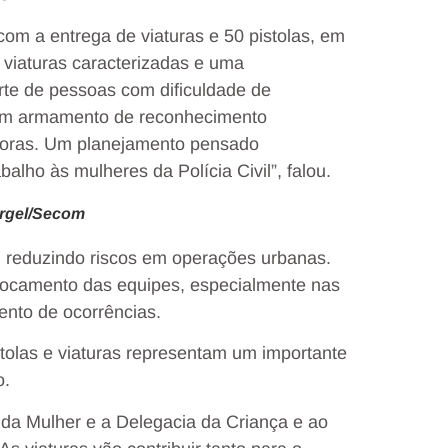
om a entrega de viaturas e 50 pistolas, em
 viaturas caracterizadas e uma
rte de pessoas com dificuldade de
 um armamento de reconhecimento
adoras. Um planejamento pensado
alho às mulheres da Polícia Civil”, falou.
urgel/Secom
reduzindo riscos em operações urbanas.
slocamento das equipes, especialmente nas
ento de ocorrências.
tolas e viaturas representam um importante
o.
da Mulher e a Delegacia da Criança e ao