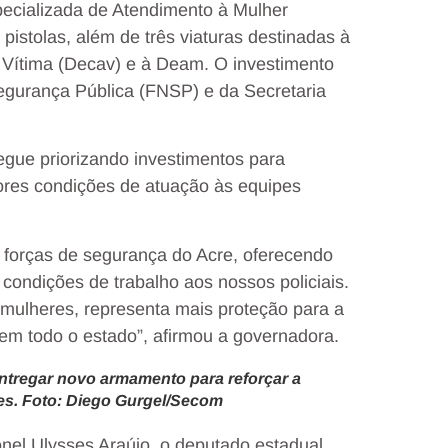
specializada de Atendimento à Mulher
istolas, além de três viaturas destinadas à
 Vítima (Decav) e à Deam. O investimento
Segurança Pública (FNSP) e da Secretaria
gue priorizando investimentos para
lhores condições de atuação às equipes
 forças de segurança do Acre, oferecendo
ondições de trabalho aos nossos policiais.
 mulheres, representa mais proteção para a
 em todo o estado”, afirmou a governadora.
ntregar novo armamento para reforçar a
tes. Foto: Diego Gurgel/Secom
nel Ulysses Araújo, o deputado estadual