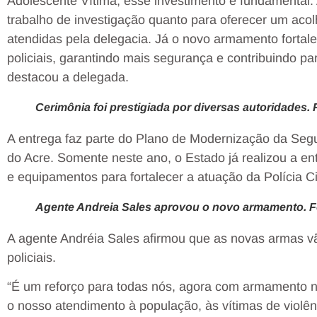
Adolescente Vítima, esse investimento é fundamental. A
trabalho de investigação quanto para oferecer um aco
atendidas pela delegacia. Já o novo armamento fortal
policiais, garantindo mais segurança e contribuindo pa
destacou a delegada.
Cerimônia foi prestigiada por diversas autoridades.
A entrega faz parte do Plano de Modernização da Seg
do Acre. Somente neste ano, o Estado já realizou a e
e equipamentos para fortalecer a atuação da Polícia C
Agente Andreia Sales aprovou o novo armamento. F
A agente Andréia Sales afirmou que as novas armas vã
policiais.
“É um reforço para todas nós, agora com armamento 
o nosso atendimento à população, às vítimas de violênc