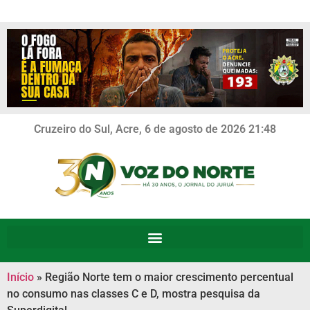
Cruzeiro do Sul, Acre, 6 de agosto de 2026 21:48
Início
»
Região Norte tem o maior crescimento percentual
no consumo nas classes C e D, mostra pesquisa da