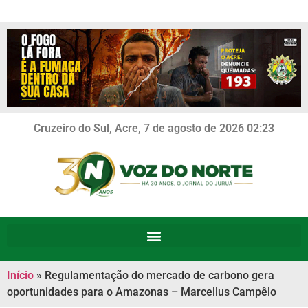
Cruzeiro do Sul, Acre, 7 de agosto de 2026 02:23
Início
»
Regulamentação do mercado de carbono gera
oportunidades para o Amazonas – Marcellus Campêlo