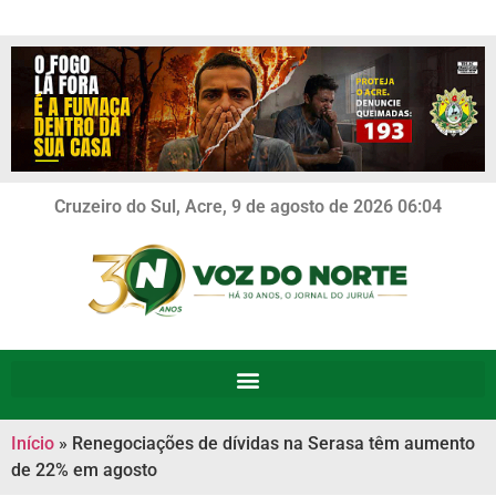
Cruzeiro do Sul, Acre, 9 de agosto de 2026 06:04
Início
»
Renegociações de dívidas na Serasa têm aumento
de 22% em agosto