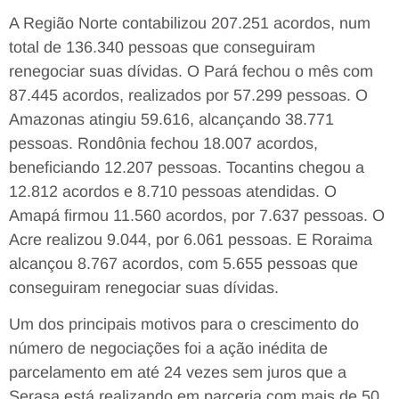
A Região Norte contabilizou 207.251 acordos, num
total de 136.340 pessoas que conseguiram
renegociar suas dívidas. O Pará fechou o mês com
87.445 acordos, realizados por 57.299 pessoas. O
Amazonas atingiu 59.616, alcançando 38.771
pessoas. Rondônia fechou 18.007 acordos,
beneficiando 12.207 pessoas. Tocantins chegou a
12.812 acordos e 8.710 pessoas atendidas. O
Amapá firmou 11.560 acordos, por 7.637 pessoas. O
Acre realizou 9.044, por 6.061 pessoas. E Roraima
alcançou 8.767 acordos, com 5.655 pessoas que
conseguiram renegociar suas dívidas.
Um dos principais motivos para o crescimento do
número de negociações foi a ação inédita de
parcelamento em até 24 vezes sem juros que a
Serasa está realizando em parceria com mais de 50