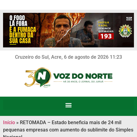
Cruzeiro do Sul, Acre, 6 de agosto de 2026 11:23
Início
»
RETOMADA – Estado beneficia mais de 24 mil
pequenas empresas com aumento do sublimite do Simples