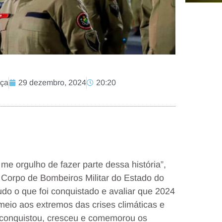
nça
29 dezembro, 2024
20:20
e orgulho de fazer parte dessa história”,
 Corpo de Bombeiros Militar do Estado do
do o que foi conquistado e avaliar que 2024
meio aos extremos das crises climáticas e
o conquistou, cresceu e comemorou os