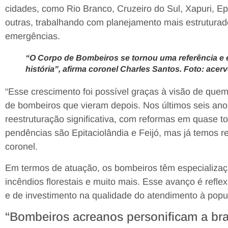
cidades, como Rio Branco, Cruzeiro do Sul, Xapuri, Epi
outras, trabalhando com planejamento mais estrutura
emergências.
“O Corpo de Bombeiros se tornou uma referência e 
história”, afirma coronel Charles Santos. Foto: acer
“Esse crescimento foi possível graças à visão de quem
de bombeiros que vieram depois. Nos últimos seis an
reestruturação significativa, com reformas em quase t
pendências são Epitaciolândia e Feijó, mas já temos re
coronel.
Em termos de atuação, os bombeiros têm especializa
incêndios florestais e muito mais. Esse avanço é refle
e de investimento na qualidade do atendimento à popu
“Bombeiros acreanos personificam a br