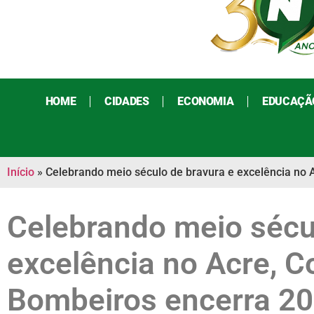
HOME
CIDADES
ECONOMIA
EDUCAÇÃ
Início
»
Celebrando meio século de bravura e excelência no A
Celebrando meio sécu
excelência no Acre, C
Bombeiros encerra 2