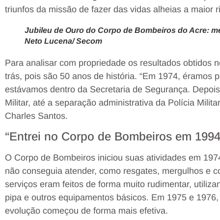
triunfos da missão de fazer das vidas alheias a maior 
Jubileu de Ouro do Corpo de Bombeiros do Acre: mei
Neto Lucena/ Secom
Para analisar com propriedade os resultados obtidos n
trás, pois são 50 anos de história. “Em 1974, éramos par
estávamos dentro da Secretaria de Segurança. Depois 
Militar, até a separação administrativa da Polícia Milit
Charles Santos.
“Entrei no Corpo de Bombeiros em 1994
O Corpo de Bombeiros iniciou suas atividades em 1974
não conseguia atender, como resgates, mergulhos e c
serviços eram feitos de forma muito rudimentar, utiliz
pipa e outros equipamentos básicos. Em 1975 e 1976, 
evolução começou de forma mais efetiva.