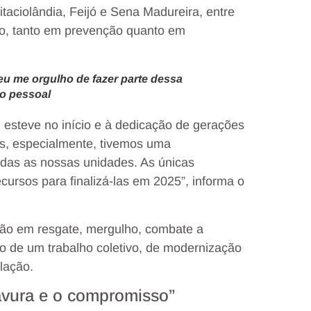
taciolândia, Feijó e Sena Madureira, entre
do, tanto em prevenção quanto em
eu me orgulho de fazer parte dessa
vo pessoal
 esteve no início e à dedicação de gerações
os, especialmente, tivemos uma
odas as nossas unidades. As únicas
cursos para finalizá-las em 2025”, informa o
ção em resgate, mergulho, combate a
xo de um trabalho coletivo, de modernização
lação.
avura e o compromisso”