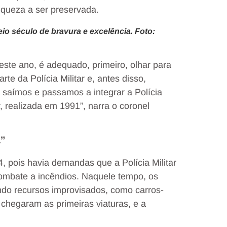
riqueza a ser preservada.
o século de bravura e excelência. Foto:
este ano, é adequado, primeiro, olhar para
te da Polícia Militar e, antes disso,
saímos e passamos a integrar a Polícia
ar, realizada em 1991”, narra o coronel
”
, pois havia demandas que a Polícia Militar
ombate a incêndios. Naquele tempo, os
ando recursos improvisados, como carros-
chegaram as primeiras viaturas, e a