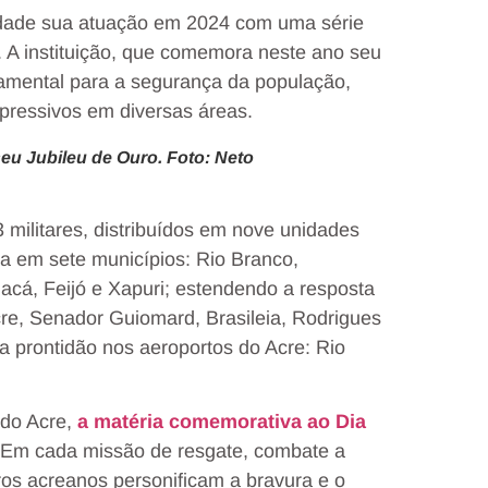
edade sua atuação em 2024 com uma série
. A instituição, que comemora neste ano seu
damental para a segurança da população,
xpressivos em diversas áreas.
u Jubileu de Ouro. Foto: Neto
militares, distribuídos em nove unidades
eta em sete municípios: Rio Branco,
uacá, Feijó e Xapuri; estendendo a resposta
Acre, Senador Guiomard, Brasileia, Rodrigues
 prontidão nos aeroportos do Acre: Rio
 do Acre,
a matéria comemorativa ao Dia
 “Em cada missão de resgate, combate a
ros acreanos personificam a bravura e o