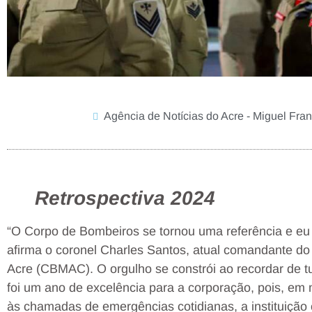
Agência de Notícias do Acre - Miguel Fra
Retrospectiva 2024
“O Corpo de Bombeiros se tornou uma referência e eu m
afirma o coronel Charles Santos, atual comandante do
Acre (CBMAC). O orgulho se constrói ao recordar de tu
foi um ano de excelência para a corporação, pois, em 
às chamadas de emergências cotidianas, a instituiçã