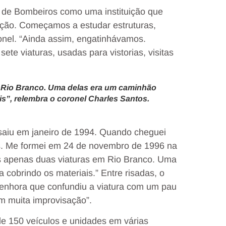
 de Bombeiros como uma instituição que
ção. Começamos a estudar estruturas,
onel. “Ainda assim, engatinhávamos.
te viaturas, usadas para vistorias, visitas
 Rio Branco. Uma delas era um caminhão
s”, relembra o coronel Charles Santos.
 saiu em janeiro de 1994. Quando cheguei
s. Me formei em 24 de novembro de 1996 na
s apenas duas viaturas em Rio Branco. Uma
cobrindo os materiais.” Entre risadas, o
senhora que confundiu a viatura com um pau
om muita improvisação”.
de 150 veículos e unidades em várias