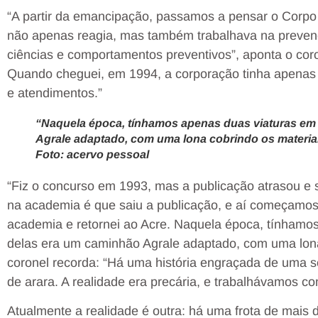
“A partir da emancipação, passamos a pensar o Corpo
não apenas reagia, mas também trabalhava na preven
ciências e comportamentos preventivos”, aponta o cor
Quando cheguei, em 1994, a corporação tinha apenas se
e atendimentos.”
“Naquela época, tínhamos apenas duas viaturas em
Agrale adaptado, com uma lona cobrindo os materiai
Foto: acervo pessoal
“Fiz o concurso em 1993, mas a publicação atrasou e
na academia é que saiu a publicação, e aí começamo
academia e retornei ao Acre. Naquela época, tínhamo
delas era um caminhão Agrale adaptado, com uma lona 
coronel recorda: “Há uma história engraçada de uma 
de arara. A realidade era precária, e trabalhávamos c
Atualmente a realidade é outra: há uma frota de mais 