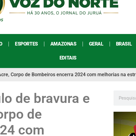
O
ESPORTES
AMAZONAS
GERAL
BRASIL
EDITAIS
cre, Corpo de Bombeiros encerra 2024 com melhorias na estrut
lo de bravura e
orpo de
024 com