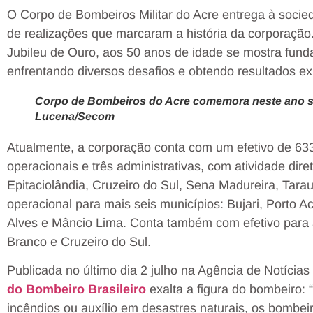
O Corpo de Bombeiros Militar do Acre entrega à soci
de realizações que marcaram a história da corporação
Jubileu de Ouro, aos 50 anos de idade se mostra fun
enfrentando diversos desafios e obtendo resultados e
Corpo de Bombeiros do Acre comemora neste ano se
Lucena/Secom
Atualmente, a corporação conta com um efetivo de 633 
operacionais e três administrativas, com atividade dir
Epitaciolândia, Cruzeiro do Sul, Sena Madureira, Tara
operacional para mais seis municípios: Bujari, Porto 
Alves e Mâncio Lima. Conta também com efetivo para a
Branco e Cruzeiro do Sul.
Publicada no último dia 2 julho na Agência de Notícias
do Bombeiro Brasileiro
exalta a figura do bombeiro:
incêndios ou auxílio em desastres naturais, os bombei