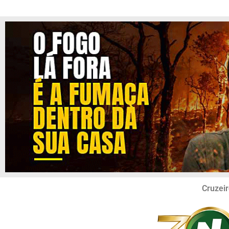
Cruzeir