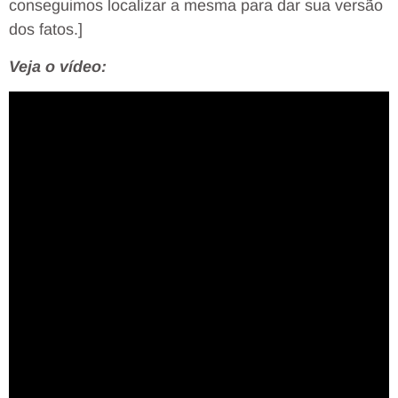
conseguimos localizar a mesma para dar sua versão
dos fatos.]
Veja o vídeo: