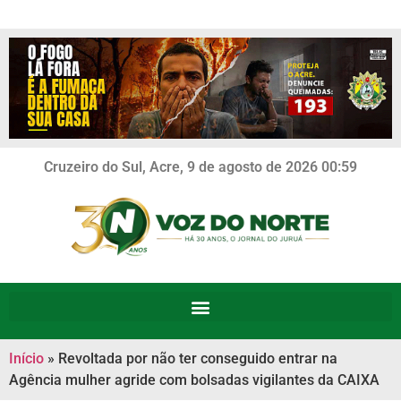
Cruzeiro do Sul, Acre, 9 de agosto de 2026 00:59
Início
»
Revoltada por não ter conseguido entrar na
Agência mulher agride com bolsadas vigilantes da CAIXA