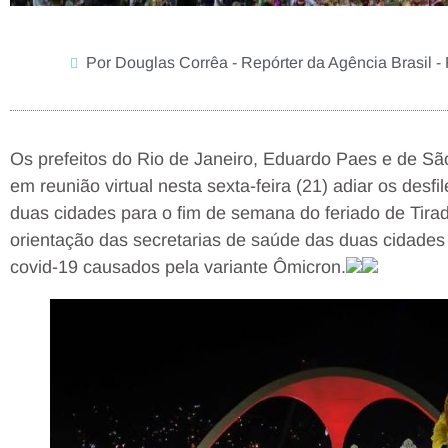
Por Douglas Corrêa - Repórter da Agência Brasil -
Os prefeitos do Rio de Janeiro, Eduardo Paes e de Sã
em reunião virtual nesta sexta-feira (21) adiar os des
duas cidades para o fim de semana do feriado de Tirad
orientação das secretarias de saúde das duas cidades
covid-19 causados pela variante Ômicron.