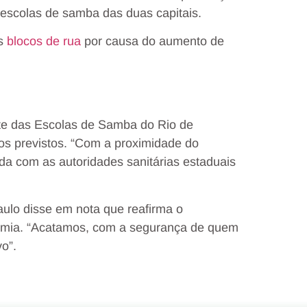
e escolas de samba das duas capitais.
os
blocos de rua
por causa do aumento de
te das Escolas de Samba do Rio de
ios previstos. “Com a proximidade do
hada com as autoridades sanitárias estaduais
ulo disse em nota que reafirma o
mia. “Acatamos, com a segurança de quem
vo”.