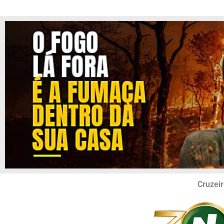
Cruzeir