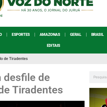
O
ESPORTES
AMAZONAS
GERAL
BRASIL
EDITAIS
do de Tiradentes
 desfile de
 de Tiradentes