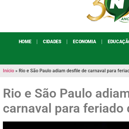
HOME
CIDADES
ECONOMIA
EDUCAÇÃ
Início
»
Rio e São Paulo adiam desfile de carnaval para feria
Rio e São Paulo adiam
carnaval para feriado