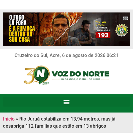
Cruzeiro do Sul, Acre, 6 de agosto de 2026 06:21
Início
»
Rio Juruá estabiliza em 13,94 metros, mas já
desabriga 112 famílias que estão em 13 abrigos